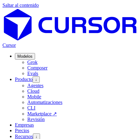
Saltar al contenido
Cursor
Modelos
Grok
Composer
Evals
Producto
↓
Agentes
Cloud
Mobile
Automatizaciones
CLI
Marketplace
↗
Revisión
Empresas
Precios
Recursos
↓