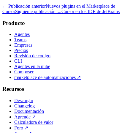
← Publicación anterior
Nuevos plugins en el Marketplace de
Cursor
Siguiente publicación →
Cursor en los IDE de JetBrains
Producto
Agentes
Teams
Empresas
Precios
Revisión de código
CLI
Agentes en la nube
Composer
marketplace de automatizaciones
↗
Recursos
Descargar
Changelog
Documentación
Aprende
↗
Calculadora de valor
Foro
↗