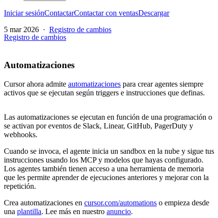
Iniciar sesión
Contactar
Contactar con ventas
Descargar
5 mar 2026
·
Registro de cambios
Registro de cambios
Automatizaciones
Cursor ahora admite
automatizaciones
para crear agentes siempre
activos que se ejecutan según triggers e instrucciones que definas.
Las automatizaciones se ejecutan en función de una programación o
se activan por eventos de Slack, Linear, GitHub, PagerDuty y
webhooks.
Cuando se invoca, el agente inicia un sandbox en la nube y sigue tus
instrucciones usando los MCP y modelos que hayas configurado.
Los agentes también tienen acceso a una herramienta de memoria
que les permite aprender de ejecuciones anteriores y mejorar con la
repetición.
Crea automatizaciones en
cursor.com/automations
o empieza desde
una
plantilla
. Lee más en nuestro
anuncio
.