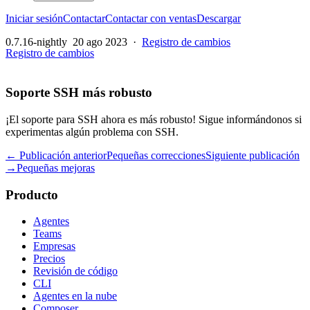
Iniciar sesión
Contactar
Contactar con ventas
Descargar
0.7.16-nightly
20 ago 2023
·
Registro de cambios
Registro de cambios
Soporte SSH más robusto
¡El soporte para SSH ahora es más robusto! Sigue informándonos si
experimentas algún problema con SSH.
← Publicación anterior
Pequeñas correcciones
Siguiente publicación
→
Pequeñas mejoras
Producto
Agentes
Teams
Empresas
Precios
Revisión de código
CLI
Agentes en la nube
Composer