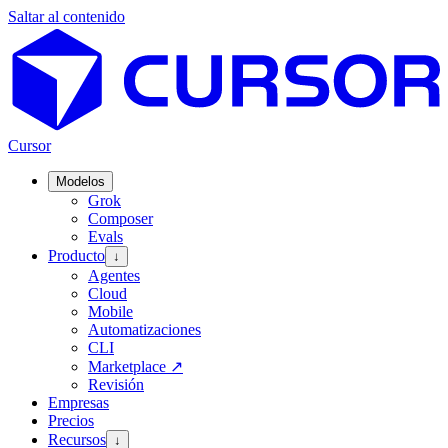
Saltar al contenido
Cursor
Modelos
Grok
Composer
Evals
Producto
↓
Agentes
Cloud
Mobile
Automatizaciones
CLI
Marketplace
↗
Revisión
Empresas
Precios
Recursos
↓