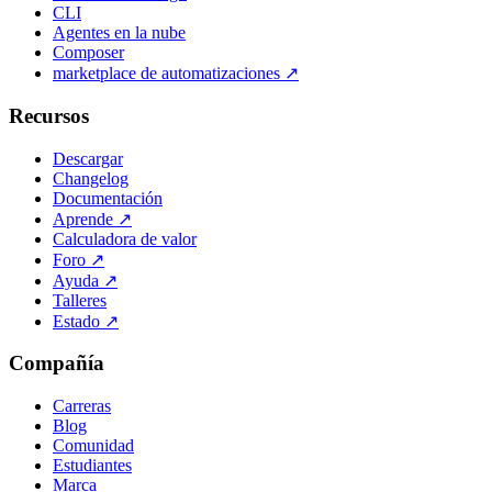
CLI
Agentes en la nube
Composer
marketplace de automatizaciones
↗
Recursos
Descargar
Changelog
Documentación
Aprende
↗
Calculadora de valor
Foro
↗
Ayuda
↗
Talleres
Estado
↗
Compañía
Carreras
Blog
Comunidad
Estudiantes
Marca