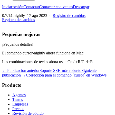
Iniciar sesión
Contactar
Contactar con ventas
Descargar
0.7.14-nightly
17 ago 2023
·
Registro de cambios
Registro de cambios
Pequeñas mejoras
¡Pequeños detalles!
El comando cursor-nightly ahora funciona en Mac.
Las combinaciones de teclas ahora usan Cmd+R/Ctrl+R.
← Publicación anterior
Soporte SSH más robusto
Siguiente
publicación →
Corrección para el comando `cursor` en Windows
Producto
Agentes
Teams
Empresas
Precios
Revisión de código