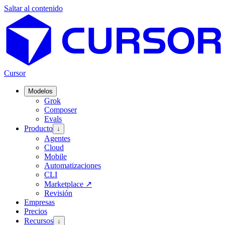
Saltar al contenido
Cursor
Modelos
Grok
Composer
Evals
Producto
↓
Agentes
Cloud
Mobile
Automatizaciones
CLI
Marketplace
↗
Revisión
Empresas
Precios
Recursos
↓