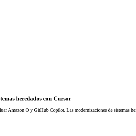
istemas heredados con Cursor
valuar Amazon Q y GitHub Copilot. Las modernizaciones de sistemas he