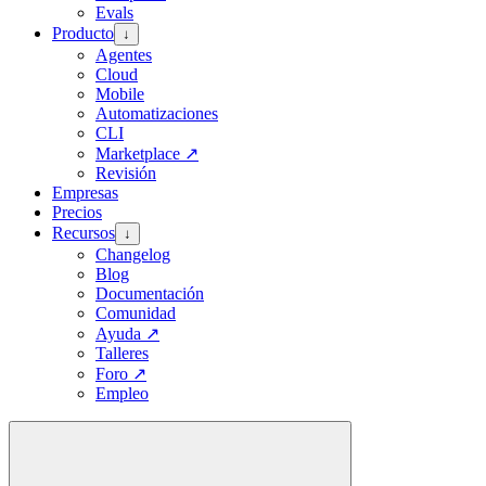
Evals
Producto
↓
Agentes
Cloud
Mobile
Automatizaciones
CLI
Marketplace
↗
Revisión
Empresas
Precios
Recursos
↓
Changelog
Blog
Documentación
Comunidad
Ayuda
↗
Talleres
Foro
↗
Empleo