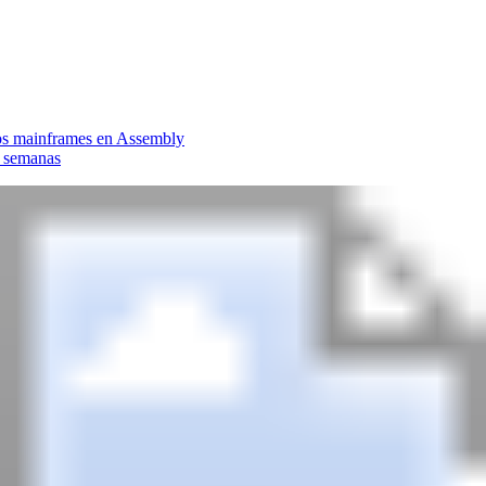
 los mainframes en Assembly
3 semanas