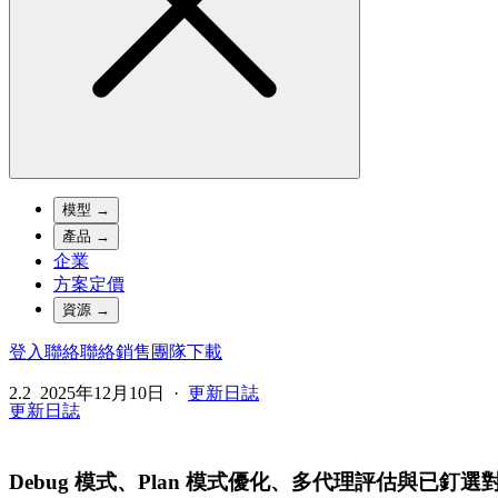
模型
→
產品
→
企業
方案定價
資源
→
登入
聯絡
聯絡銷售團隊
下載
2.2
2025年12月10日
·
更新日誌
更新日誌
Debug 模式、Plan 模式優化、多代理評估與已釘選