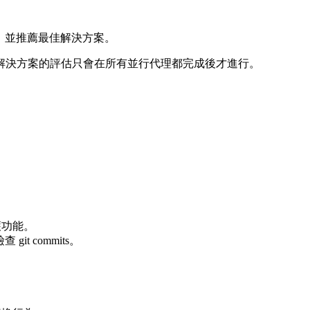
果，並推薦最佳解決方案。
解決方案的評估只會在所有並行代理都完成後才進行。
護功能。
t commits。