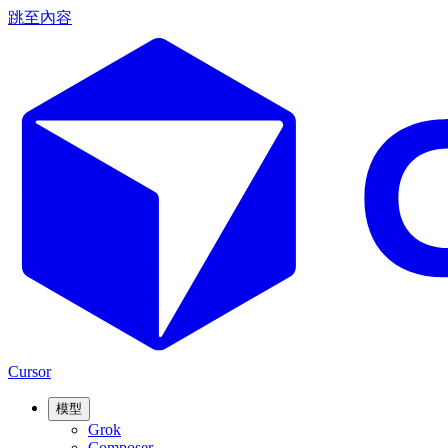
跳至內容
Cursor
模型
Grok
Composer