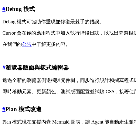
#
Debug 模式
Debug 模式可協助你重現並修復最棘手的錯誤。
Cursor 會在你的應用程式中加入執行階段日誌，以找出問
在我們的
公告
中了解更多內容。
#
瀏覽器版面與樣式編輯器
透過全新的瀏覽器側邊欄與元件樹，同步進行設計和撰寫程式
即時移動元素、更新顏色、測試版面配置並試驗 CSS，接著
#
Plan 模式改進
Plan 模式現在支援內嵌 Mermaid 圖表，讓 Agent