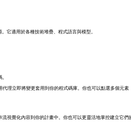
題根源。它適用於各種技術堆疊、程式語言與模型。
碼。
使用代理立即將變更套用到你的程式碼庫。你也可以點選多個元
 能自動產生並串流視覺化內容到你的計畫中。你也可以更靈活地掌控建立它