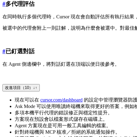
#
多代理評估
在同時執行多個代理時，Cursor 現在會自動評估所有執行結
被選中的代理會附上一則註解，說明為什麼會被選中。對最佳
#
已釘選對話
在 Agent 側邊欄中，將對話釘選在頂端以便日後參考。
改進項目（10）
↓
↑
現在可以在
cursor.com/dashboard
的設定中管理瀏覽器防
Ask Mode 可以使用唯讀終端機來取得更好的答案，例如檢查 gi
多項本機平行代理的錯誤修正與穩定性提升。
方案現在預設會以檔案形式儲存在磁碟上。
Agent 方案現在是可用一般工具編輯的檔案。
針對終端機與 MCP 核准／拒絕的系統通知操作。