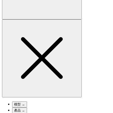
模型
→
產品
→