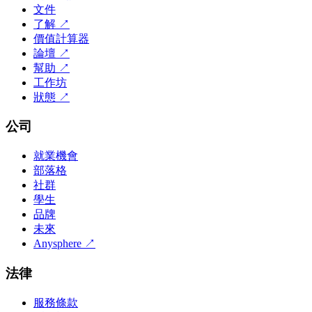
文件
了解
↗
價值計算器
論壇
↗
幫助
↗
工作坊
狀態
↗
公司
就業機會
部落格
社群
學生
品牌
未來
Anysphere
↗
法律
服務條款