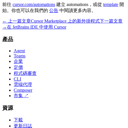
前往
cursor.com/automations
建立 automations，或從
template
開
始。你也可以在我們的
公告
中閱讀更多內容。
← 上一篇文章
Cursor Marketplace 上的新外掛程式
下一篇文章
→
在 JetBrains IDE 中使用 Cursor
產品
Agent
Teams
企業
定價
程式碼審查
CLI
雲端代理
Composer
市集
↗
資源
下載
更新日誌