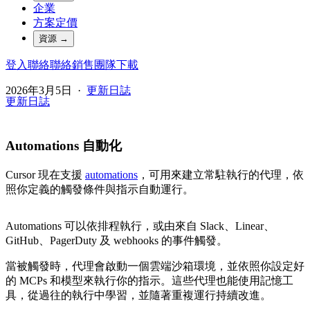
企業
方案定價
資源
→
登入
聯絡
聯絡銷售團隊
下載
2026年3月5日
·
更新日誌
更新日誌
Automations 自動化
Cursor 現在支援
automations
，可用來建立常駐執行的代理，依
照你定義的觸發條件與指示自動運行。
Automations 可以依排程執行，或由來自 Slack、Linear、
GitHub、PagerDuty 及 webhooks 的事件觸發。
當被觸發時，代理會啟動一個雲端沙箱環境，並依照你設定好
的 MCPs 和模型來執行你的指示。這些代理也能使用記憶工
具，從過往的執行中學習，並隨著重複運行持續改進。