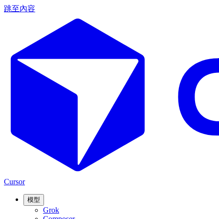
跳至內容
Cursor
模型
Grok
Composer