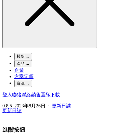
模型
→
產品
→
企業
方案定價
資源
→
登入
聯絡
聯絡銷售團隊
下載
0.8.5
2023年8月26日
·
更新日誌
更新日誌
進階按鈕