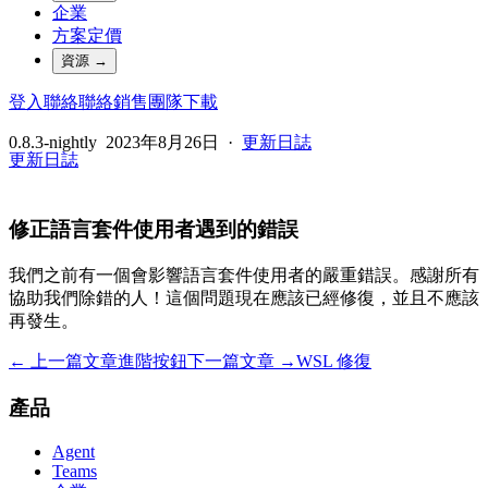
企業
方案定價
資源
→
登入
聯絡
聯絡銷售團隊
下載
0.8.3-nightly
2023年8月26日
·
更新日誌
更新日誌
修正語言套件使用者遇到的錯誤
我們之前有一個會影響語言套件使用者的嚴重錯誤。感謝所有
協助我們除錯的人！這個問題現在應該已經修復，並且不應該
再發生。
← 上一篇文章
進階按鈕
下一篇文章 →
WSL 修復
產品
Agent
Teams