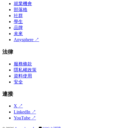
就業機會
部落格
社群
學生
品牌
未來
Anysphere
↗
法律
服務條款
隱私權政策
資料使用
安全
連接
X
↗
LinkedIn
↗
YouTube
↗