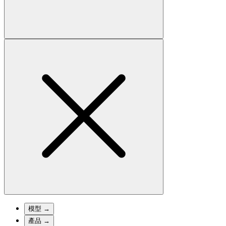
模型
→
產品
→