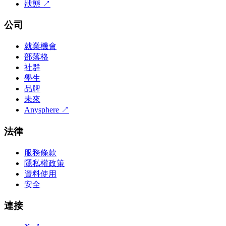
狀態
↗
公司
就業機會
部落格
社群
學生
品牌
未來
Anysphere
↗
法律
服務條款
隱私權政策
資料使用
安全
連接