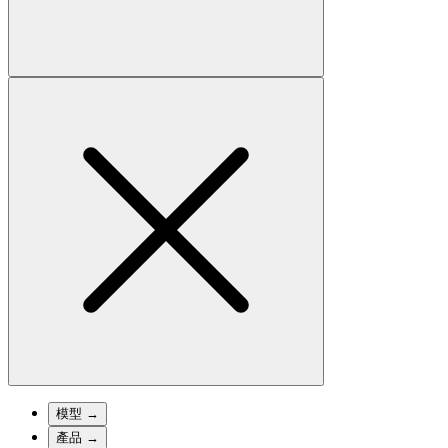
模型
→
產品
→