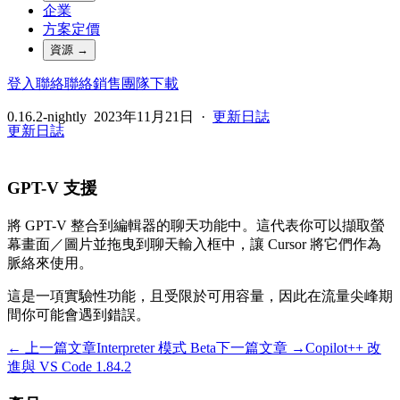
企業
方案定價
資源
→
登入
聯絡
聯絡銷售團隊
下載
0.16.2-nightly
2023年11月21日
·
更新日誌
更新日誌
GPT-V 支援
將 GPT-V 整合到編輯器的聊天功能中。這代表你可以擷取螢
幕畫面／圖片並拖曳到聊天輸入框中，讓 Cursor 將它們作為
脈絡來使用。
這是一項實驗性功能，且受限於可用容量，因此在流量尖峰期
間你可能會遇到錯誤。
← 上一篇文章
Interpreter 模式 Beta
下一篇文章 →
Copilot++ 改
進與 VS Code 1.84.2