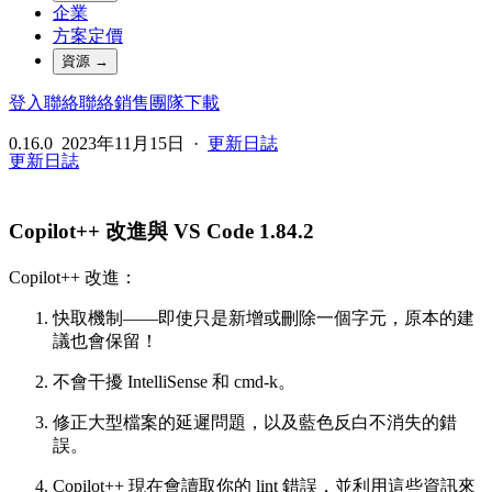
企業
方案定價
資源
→
登入
聯絡
聯絡銷售團隊
下載
0.16.0
2023年11月15日
·
更新日誌
更新日誌
Copilot++ 改進與 VS Code 1.84.2
Copilot++ 改進：
快取機制——即使只是新增或刪除一個字元，原本的建
議也會保留！
不會干擾 IntelliSense 和 cmd-k。
修正大型檔案的延遲問題，以及藍色反白不消失的錯
誤。
Copilot++ 現在會讀取你的 lint 錯誤，並利用這些資訊來