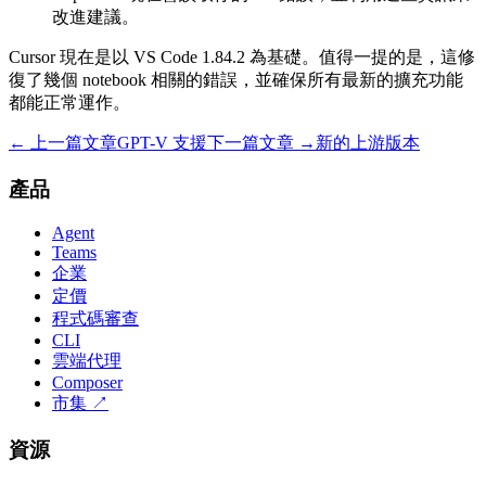
改進建議。
Cursor 現在是以 VS Code 1.84.2 為基礎。值得一提的是，這修
復了幾個 notebook 相關的錯誤，並確保所有最新的擴充功能
都能正常運作。
← 上一篇文章
GPT-V 支援
下一篇文章 →
新的上游版本
產品
Agent
Teams
企業
定價
程式碼審查
CLI
雲端代理
Composer
市集
↗
資源