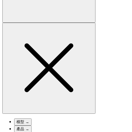
模型
→
產品
→