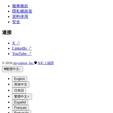
服務條款
隱私權政策
資料使用
安全
連接
X
↗
LinkedIn
↗
YouTube
↗
©
2026
Anysphere, Inc.
🛡
SOC 2 認證
🌐
繁體中文
↓
English
简体中文
日本語
繁體中文
✓
Español
Français
Português