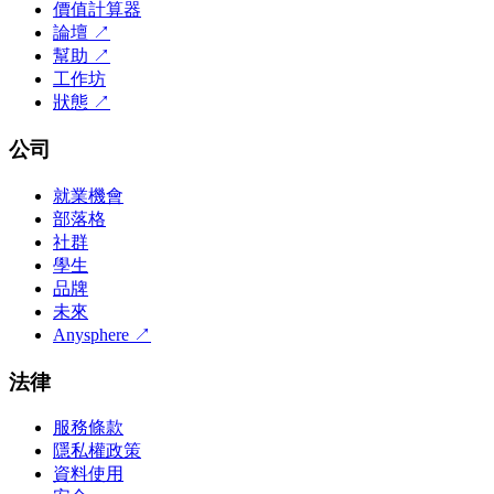
價值計算器
論壇
↗
幫助
↗
工作坊
狀態
↗
公司
就業機會
部落格
社群
學生
品牌
未來
Anysphere
↗
法律
服務條款
隱私權政策
資料使用