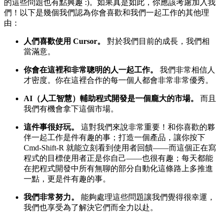
的這些問題也有點興趣 :)。如果真是如此，你應該考慮加入我
們！以下是幾個我們認為你會喜歡和我們一起工作的其他理
由：
人們喜歡使用 Cursor。
對於我們目前的成長，我們相
當滿意。
你會在這裡和非常聰明的人一起工作。
我們非常相信人
才密度。你在這裡合作的每一個人都會非常非常優秀。
AI（人工智慧）輔助程式開發是一個龐大的市場。
而且
我們有機會拿下這個市場。
這件事很好玩。
這對我們來說非常重要！和你喜歡的夥
伴一起工作是件有趣的事；打造一個產品，讓你按下
Cmd-Shift-R 就能立刻看到使用者回饋——而這個正在寫
程式的目標使用者正是你自己——也很有趣；每天都能
在把程式開發中所有無聊的部分自動化這條路上多推進
一點，更是件有趣的事。
我們非常努力。
能夠處理這些問題讓我們覺得很幸運，
我們也享受為了解決它們而全力以赴。