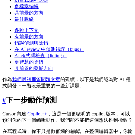
幻覺式偽程式碼
多檔案編輯
具前景的方向
最佳脈絡
多跳上下文
有前景的方向
錯誤偵測與除錯
在 AI review 中偵測錯誤（bugs）
AI 程式碼檢查（linting）
更智慧的除錯
具前景的發展方向
作為
我們最初那篇問題文章
的延續，以下是我們認為對 AI 程
式開發下一階段最重要的一些新課題。
#
下一步動作預測
Cursor 內建
Copilot++
，這是一個更聰明的 copilot 版本，可以
預測你的下一個編輯動作。我們能不能把這個想法推到極致？
在寫程式時，你不只是做低熵的
編輯
。在整個編輯器中，你輸