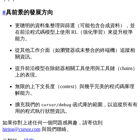
#
具前景的發展方向
更聰明的資料集整理與篩選（可能包含合成資料），並
在前沿程式碼模型上使用 RL（強化學習）來提升校準
能力。
從其他工作介面（如瀏覽器或未整合的終端機）追蹤相
關資訊。
提升前沿模型在除錯器相關工具使用與工具鏈（chains）
上的表現。
無限的上下文長度（context）與幾乎完美的程式碼庫理
解能力。
擴充我們的
函式庫的範圍，以追蹤所有有
cursor/debug
用的程式執行狀態資訊。
如果你對上述任何一個問題感興趣，請寄信到
hiring@cursor.com
與我們聯絡。