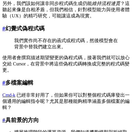
另外，我們該如何讓非同步程式碼生成仍能
維持流程連貫
？這
聽起來像是自相矛盾，但我們相信，針對模型能力與使用者體
驗（UX）的精巧研究，可能讓這成為現實。
#
幻覺式偽程式碼
我們實作尚不存在的函式或程式碼，然後模型會在
背景中替我們建立出來。
使用者會撰寫描述期望變更的偽程式碼，接著我們就可以放心
交給 Cursor，在背景中將這些偽程式碼轉換成完整的程式碼變
更。
#
多檔案編輯
Cmd-k
已經非常好用了，但如果你可以對整個程式碼庫發出一
個通用的編輯指令呢？尤其是那種能夠精準涵蓋多個檔案的編
輯？
#
具前景的方向