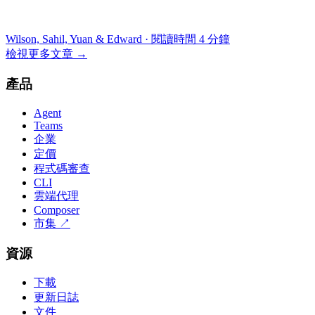
Wilson, Sahil, Yuan & Edward
·
閱讀時間 4 分鐘
檢視更多文章
→
產品
Agent
Teams
企業
定價
程式碼審查
CLI
雲端代理
Composer
市集
↗
資源
下載
更新日誌
文件