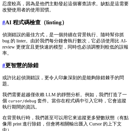
忍度較高，因為是他們主動發起這個審查請求。缺點是這需要
改變使用者的使用習慣。
#
AI 程式碼檢查（linting）
偵測錯誤的最佳方式，是一個持續在背景執行、隨時幫你抓
bug 的 linter。由於我們每分鐘會執行數次，它必須使用比 AI-
review 更便宜且更快速的模型，同時也必須調整到較低的誤報
率。
#
更智慧的除錯
或許比起偵測錯誤，更令人印象深刻的是能夠除錯棘手的問
題。
我們需要超越僅依賴 LLM 的靜態分析。例如，我們打造了一
個
套件。當你在程式碼中引入它時，它會追蹤
cursor/debug
執行期間的資訊。
在背景執行時，我們甚至可以用它來追蹤更多變數狀態（有點
像用 print 進行除錯，但會將相關輸出匯入 Cursor 的上下文
中）。