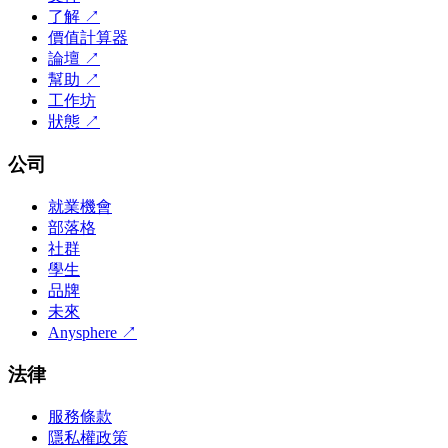
了解
↗
價值計算器
論壇
↗
幫助
↗
工作坊
狀態
↗
公司
就業機會
部落格
社群
學生
品牌
未來
Anysphere
↗
法律
服務條款
隱私權政策