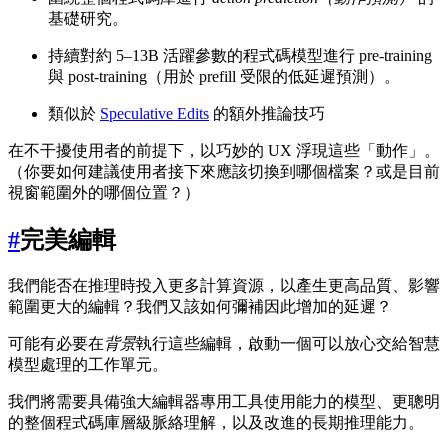
基礎研究。
持續對約 5–13B 活躍參數的程式碼模型進行 pre-training
與 post-training（用於 prefill 受限的低延遲預測）。
類似於
Speculative Edits
的額外推論技巧
在不干擾使用者的前提下，以巧妙的 UX 浮現這些「動作」。
（你要如何建議使用者接下來應該切換到哪個檔案？或是目前
視窗範圍外的哪個位置？）
#
完美編輯
我們能否在推理時投入更多計算資源，以產生更高品質、影響
範圍更大的編輯？我們又該如何彌補因此增加的延遲？
可能有必要在
背景
執行這些編輯，啟動一個可以放心交給智慧
模型處理的工作單元。
我們將需要具備強大編輯器專用工具使用能力的模型、更聰明
的整個程式碼庫層級脈絡理解，以及改進的長期推理能力。