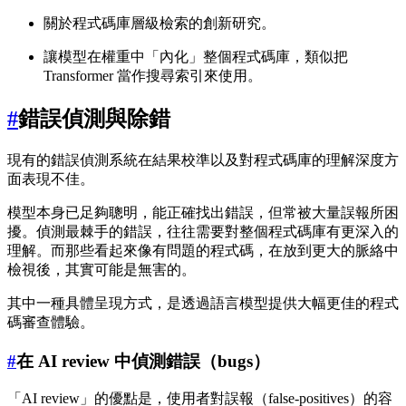
關於程式碼庫層級檢索的創新研究。
讓模型在權重中「內化」整個程式碼庫，類似把
Transformer 當作搜尋索引來使用。
#
錯誤偵測與除錯
現有的錯誤偵測系統在結果校準以及對程式碼庫的理解深度方
面表現不佳。
模型本身已足夠聰明，能正確找出錯誤，但常被大量誤報所困
擾。偵測最棘手的錯誤，往往需要對整個程式碼庫有更深入的
理解。而那些看起來像有問題的程式碼，在放到更大的脈絡中
檢視後，其實可能是無害的。
其中一種具體呈現方式，是透過語言模型提供大幅更佳的程式
碼審查體驗。
#
在 AI review 中偵測錯誤（bugs）
「AI review」的優點是，使用者對誤報（false-positives）的容