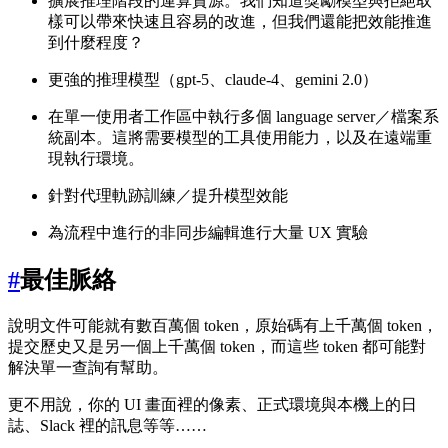
擴展推理階段的運算資源。我們知道獎勵模型與拒絕取
樣可以帶來快速且容易的改進，但我們還能把效能推進
到什麼程度？
更強的推理模型（gpt-5、claude-4、gemini 2.0）
在單一使用者工作區中執行多個 language server／檔案系
統副本。這將需要模型的工具使用能力，以及在遠端重
現執行環境。
針對代理軌跡訓練／提升模型效能
為流程中進行的非同步編輯進行大量 UX 實驗
#
最佳脈絡
說明文件可能就有數百萬個 token，原始碼有上千萬個 token，
提交歷史又是另一個上千萬個 token，而這些 token 都可能對
解決單一查詢有幫助。
更不用說，你的 UI 畫面裡的像素、正式環境與本機上的日
誌、Slack 裡的訊息等等……