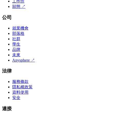
工作坊
狀態
↗
公司
就業機會
部落格
社群
學生
品牌
未來
Anysphere
↗
法律
服務條款
隱私權政策
資料使用
安全
連接