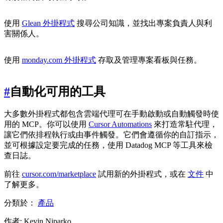
使用
Glean 外掛程式
搜尋公司知識，並找出專案負責人與利
害關係人。
使用
monday.com 外掛程式
存取及管理專案看板與任務。
#
自動化可用的工具
大多數外掛程式都包含雲端代理可在手動啟動或自動觸發時使
用的 MCP。你可以使用
Cursor Automations
來打造常駐代理，
讓它們依排程執行或由事件觸發。它們會遵循你的自訂指示，
並可根據設定要完成的任務，使用 Datadog MCP 等工具來檢
查日誌。
前往
cursor.com/marketplace
試用新的外掛程式，或在
文件
中
了解更多。
分類於：
產品
作者
:
Kevin Niparko