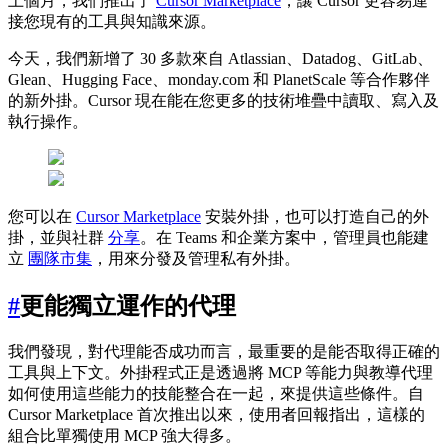
上個月，我們推出了
Cursor Marketplace
，讓 Cursor 更容易連
接您現有的工具與知識來源。
今天，我們新增了 30 多款來自 Atlassian、Datadog、GitLab、
Glean、Hugging Face、monday.com 和 PlanetScale 等合作夥伴
的新外掛。Cursor 現在能在您更多的技術堆疊中讀取、寫入及
執行操作。
您可以在
Cursor Marketplace
安裝外掛，也可以打造自己的外
掛，並與社群
分享
。在 Teams 和企業方案中，管理員也能建
立
團隊市集
，用來分發及管理私有外掛。
#
更能獨立運作的代理
我們發現，對代理能否成功而言，最重要的是能否取得正確的
工具與上下文。外掛程式正是透過將 MCP 等能力與教導代理
如何使用這些能力的技能整合在一起，來提供這些條件。自
Cursor Marketplace 首次推出以來，使用者回報指出，這樣的
組合比單獨使用 MCP 強大得多。