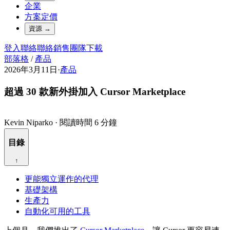
企業
方案定價
資源
→
登入
聯絡
聯絡銷售團隊
下載
部落格
/
產品
2026年3月11日
·
產品
超過 30 款新外掛加入 Cursor Marketplace
Kevin Niparko
·
閱讀時間 6 分鐘
目錄
↑
更能獨立運作的代理
基礎架構
生產力
自動化可用的工具