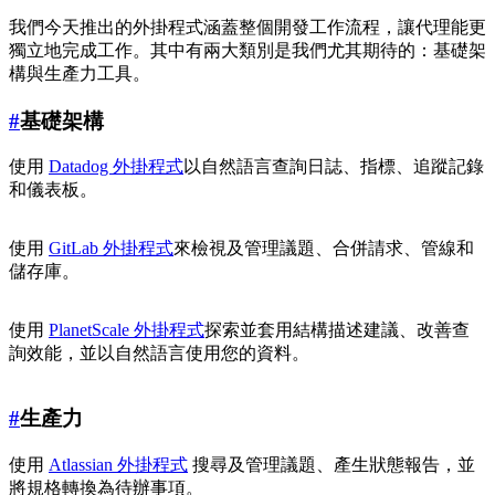
我們今天推出的外掛程式涵蓋整個開發工作流程，讓代理能更
獨立地完成工作。其中有兩大類別是我們尤其期待的：基礎架
構與生產力工具。
#
基礎架構
使用
Datadog 外掛程式
以自然語言查詢日誌、指標、追蹤記錄
和儀表板。
使用
GitLab 外掛程式
來檢視及管理議題、合併請求、管線和
儲存庫。
使用
PlanetScale 外掛程式
探索並套用結構描述建議、改善查
詢效能，並以自然語言使用您的資料。
#
生產力
使用
Atlassian 外掛程式
搜尋及管理議題、產生狀態報告，並
將規格轉換為待辦事項。