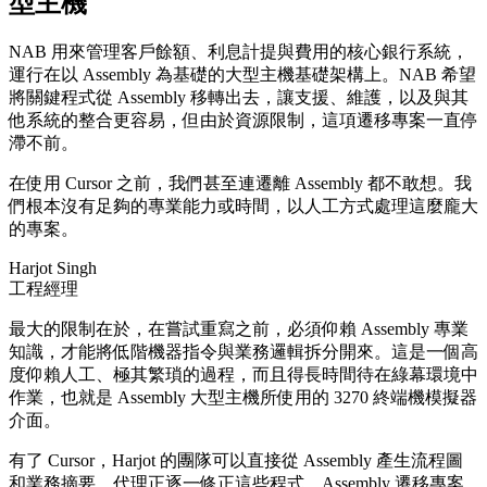
型主機
NAB 用來管理客戶餘額、利息計提與費用的核心銀行系統，
運行在以 Assembly 為基礎的大型主機基礎架構上。NAB 希望
將關鍵程式從 Assembly 移轉出去，讓支援、維護，以及與其
他系統的整合更容易，但由於資源限制，這項遷移專案一直停
滯不前。
在使用 Cursor 之前，我們甚至連遷離 Assembly 都不敢想。我
們根本沒有足夠的專業能力或時間，以人工方式處理這麼龐大
的專案。
Harjot Singh
工程經理
最大的限制在於，在嘗試重寫之前，必須仰賴 Assembly 專業
知識，才能將低階機器指令與業務邏輯拆分開來。這是一個高
度仰賴人工、極其繁瑣的過程，而且得長時間待在綠幕環境中
作業，也就是 Assembly 大型主機所使用的 3270 終端機模擬器
介面。
有了 Cursor，Harjot 的團隊可以直接從 Assembly 產生流程圖
和業務摘要。代理正逐一修正這些程式。Assembly 遷移專案