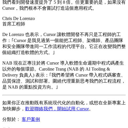
我們看到開發速度提升了 5 到 8 倍。但更重要的是，如果沒有
Cursor，我們根本不會嘗試打造這個應用程式。
Chris De Lorenzo
首席工程師
De Lorenzo 也表示，Cursor 讓軟體開發不再只是工程師的工
作：｢Cursor 是我見過第一個能把工程師、架構師、產品團隊
和安全團隊帶進同一工作流程的代理平台。它正在改變我們整
個組織打造軟體的方式。｣
NAB 現在正專注於將 Cursor 導入軟體生命週期中程式碼產生
以外的每個環節。Caroline Trang (NAB 的 AI Tooling &
Delivery 負責人) 表示：｢我們希望將 Cursor 帶入程式碼審查、
品質保證、測試和部署。圍繞代理重新思考我們的工程流程，
是 NAB 的重點投資方向。｣
如果你正在推動既有系統現代化的自動化，或想在全新專案上
加快腳步，
歡迎聯絡我們，開始試用 Cursor
。
分類於：
客戶案例