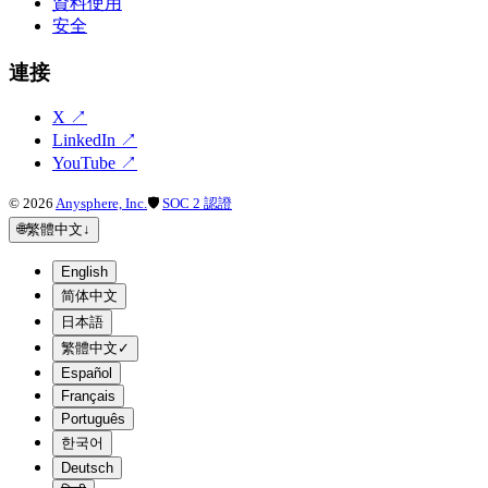
資料使用
安全
連接
X
↗
LinkedIn
↗
YouTube
↗
©
2026
Anysphere, Inc.
🛡
SOC 2 認證
🌐
繁體中文
↓
English
简体中文
日本語
繁體中文
✓
Español
Français
Português
한국어
Deutsch