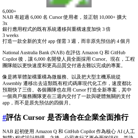
6,000+
NAB 有超過 6,000 名 Cursor 使用者，並正朝 10,000+ 擴大
3x
銀行應用程式的既有系統遷移與重構速度加快 3 倍
3 weeks
打造一款全新的支付 app 僅需 3 週，而非原先預估的 4 個月
National Australia Bank (NAB) 在評估 Amazon Q 和 GitHub
Copilot 後，讓 6,000 名開發人員全面採用 Cursor。現在，工程
團隊能以更快速度和更高品質交付過去難以完成的專案。
像是將單體架構重構為微服務、以及把大型主機系統從
Assembly 遷移出去這類既有程式碼庫現代化工作，速度都比
預期快了三倍。各個團隊也在用 Cursor 打造全新專案，其中
一個商戶服務團隊更在三週內交付了一款與硬體無關的支付
app，而不是原先預估的四個月。
#
評估 Cursor 是否適合在企業全面推行
NAB 起初使用 Amazon Q 和 GitHub Copilot 作為核心 AI (人工
智慧) 程式設計助理。之後，公司進行了更全面的評估，並決