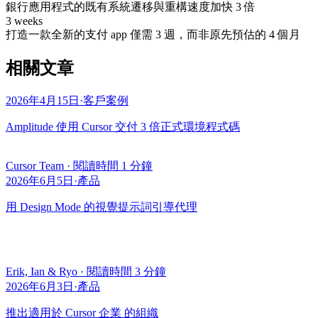
銀行應用程式的既有系統遷移與重構速度加快 3 倍
3 weeks
打造一款全新的支付 app 僅需 3 週，而非原先預估的 4 個月
相關文章
2026年4月15日
·
客戶案例
Amplitude 使用 Cursor 交付 3 倍正式環境程式碼
Cursor Team
·
閱讀時間 1 分鐘
2026年6月5日
·
產品
用 Design Mode 的視覺提示詞引導代理
Erik, Ian & Ryo
·
閱讀時間 3 分鐘
2026年6月3日
·
產品
推出適用於 Cursor 企業 的組織