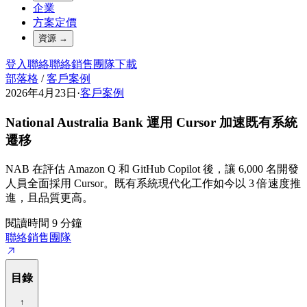
企業
方案定價
資源
→
登入
聯絡
聯絡銷售團隊
下載
部落格
/
客戶案例
2026年4月23日
·
客戶案例
National Australia Bank 運用 Cursor 加速既有系統
遷移
NAB 在評估 Amazon Q 和 GitHub Copilot 後，讓 6,000 名開發
人員全面採用 Cursor。既有系統現代化工作如今以 3 倍速度推
進，且品質更高。
閱讀時間 9 分鐘
聯絡銷售團隊
目錄
↑