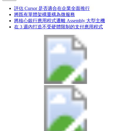
評估 Cursor 是否適合在企業全面推行
將既有單體架構重構為微服務
將核心銀行應用程式遷離 Assembly 大型主機
在 3 週內打造不受硬體限制的支付應用程式