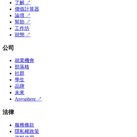
了解
↗
價值計算器
論壇
↗
幫助
↗
工作坊
狀態
↗
公司
就業機會
部落格
社群
學生
品牌
未來
Anysphere
↗
法律
服務條款
隱私權政策