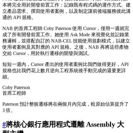
本將完全用於開發前置工作：記錄既有程式碼的運作方式、建
立產品需求、撰寫使用者案例，以及制定讓前後端服務彼此溝
通的 API 規格。
NAB 的首席工程師 Coby Paterson 使用 Cursor，僅用一週就完
成了所有開發前置工作。她使用 Ask Mode 來視覺化並記錄業
務邏輯，並搭配自訂的 NAB-CEL 技能使用規劃模式，以建立
使用者案例及其對應的 API 規格。之後，NAB 再將這些產物
交給 Cursor，用於執行遷移的開發與測試。
短短一週內，Cursor 產出的使用者案例比我們做得更好，API
規格也比我們花上數月逆向工程系統後手動完成的還要更詳
細。
Coby Paterson
首席工程師
Paterson 預計整個遷移將在兩個月內完成，較原始估算提升了
3 倍。
#
將核心銀行應用程式遷離 Assembly 大