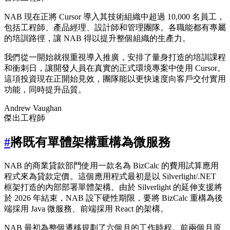
NAB 現在正將 Cursor 導入其技術組織中超過 10,000 名員工，
包括工程師、產品經理、設計師和管理團隊。各職能都有專屬
的培訓路徑，讓 NAB 得以提升整個組織的生產力。
我們從一開始就很重視導入推廣，安排了量身打造的培訓課程
和衝刺日，讓開發人員在真實的正式環境專案中使用 Cursor。
這項投資現在正開始見效，團隊能以更快速度向客戶交付實用
功能，同時提升品質。
Andrew Vaughan
傑出工程師
#
將既有單體架構重構為微服務
NAB 的商業貸款部門使用一款名為 BizCalc 的費用試算應用
程式來為貸款定價。這個應用程式最初是以 Silverlight/.NET
框架打造的內部部署單體架構。由於 Silverlight 的延伸支援將
於 2026 年結束，NAB 設下硬性期限，要將 BizCalc 重構為後
端採用 Java 微服務、前端採用 React 的架構。
NAB 最初為整個遷移規劃了六個月的工作時程。前兩個月原