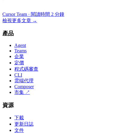
Cursor Team
·
閱讀時間 2 分鐘
檢視更多文章
→
產品
Agent
Teams
企業
定價
程式碼審查
CLI
雲端代理
Composer
市集
↗
資源
下載
更新日誌
文件