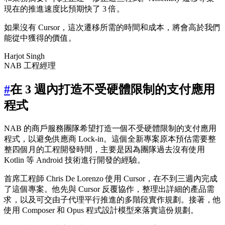
現在的推進速度比預期快了 3 倍。
如果沒有 Cursor，這次遷移所需的時間和成本，將會高於我們
能從中獲得的價值。
Harjot Singh
NAB 工程經理
#
在 3 週內打造不受硬體限制的支付應用
程式
NAB 的商戶服務團隊希望打造一個不受硬體限制的支付應用
程式，以避免供應商 Lock-in。這個全新專案原本預估需要整
整四個月的工程開發時間，主要是因為團隊過去沒有使用
Kotlin 等 Android 技術進行開發的經驗。
首席工程師 Chris De Lorenzo 使用 Cursor，在不到三週內完成
了這個專案。他先與 Cursor 反覆協作，整理出詳細的產品需
求，以及可交由子代理平行推進的多階段實作規劃。接著，他
使用 Composer 和 Opus 程式設計模型來落實這份規劃。