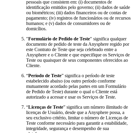
pessoais que consistem em: (i) documentos de
identificação emitidos pelo governo; (ii) dados de saúde
ou biométricos; (iii) dados financeiros ou de contas de
pagamento; (iv) registros de funcionários ou de recursos
humanos; e (v) dados de consumidores ou de
domicílios.
"
Formulário de Pedido de Teste
" significa qualquer
documento de pedido de teste da Anysphere regido por
este Contrato de Teste que seja celebrado entre a
Anysphere e o Cliente e que especifique os Serviços de
Teste ou quaisquer de seus componentes oferecidos ao
Cliente.
“
Período de Teste
” significa o período de teste
estabelecido abaixo (ou outro período conforme
mutuamente acordado pelas partes em um Formulário
de Pedido de Teste) durante o qual o Cliente está
autorizado a acessar e usar os Serviços de Teste.
“
Licenças de Teste
” significa um número ilimitado de
licenças de Usuário, desde que a Anysphere possa, a
seu exclusivo critério, limitar o número de Licenças de
Teste conforme necessário para garantir a estabilidade,
integridade, segurança e desempenho de sua