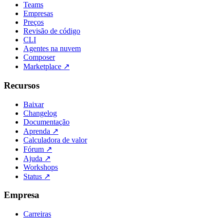
Teams
Empresas
Preços
Revisão de código
CLI
Agentes na nuvem
Composer
Marketplace
↗
Recursos
Baixar
Changelog
Documentação
Aprenda
↗
Calculadora de valor
Fórum
↗
Ajuda
↗
Workshops
Status
↗
Empresa
Carreiras