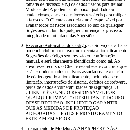
tomada de decisão; e (v) os dados usados para treinar
Modelos de IA podem ser de baixa qualidade ou
tendenciosos, apesar de esforços razoáveis para mitigar
tais riscos. O Cliente concorda que é responsável por
avaliar todos os riscos associados ao uso de quaisquer
Sugestões, incluindo qualquer confiança na precisão,
integridade ou utilidade das Sugestões.
Execução Automática de Código
. Os Serviços de Teste
podem incluir um recurso que executa automaticamente
Sugestões de código sem revisão ou confirmação
manual, e será claramente identificado como tal. Ao
ativar esse recurso, o Cliente reconhece e concorda que
está assumindo todos os riscos associados à execução
de código gerado automaticamente, incluindo, sem
limitação, interrupções de sistema, defeitos de software,
perda de dados e vulnerabilidades de segurança. O
CLIENTE É O ÚNICO RESPONSÁVEL POR
QUALQUER IMPACTO RESULTANTE DO USO
DESSE RECURSO, INCLUINDO GARANTIR
QUE AS MEDIDAS DE PROTEÇÃO
ADEQUADAS, TESTES E MONITORAMENTO
ESTEJAM EM VIGOR.
Treinamento de Modelos
. A ANYSPHERE NÃO