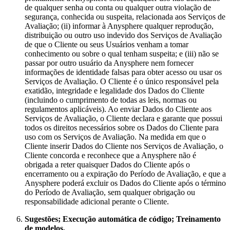
de qualquer senha ou conta ou qualquer outra violação de
segurança, conhecida ou suspeita, relacionada aos Serviços de
Avaliação; (ii) informar à Anysphere qualquer reprodução,
distribuição ou outro uso indevido dos Serviços de Avaliação
de que o Cliente ou seus Usuários venham a tomar
conhecimento ou sobre o qual tenham suspeita; e (iii) não se
passar por outro usuário da Anysphere nem fornecer
informações de identidade falsas para obter acesso ou usar os
Serviços de Avaliação. O Cliente é o único responsável pela
exatidão, integridade e legalidade dos Dados do Cliente
(incluindo o cumprimento de todas as leis, normas ou
regulamentos aplicáveis). Ao enviar Dados do Cliente aos
Serviços de Avaliação, o Cliente declara e garante que possui
todos os direitos necessários sobre os Dados do Cliente para
uso com os Serviços de Avaliação. Na medida em que o
Cliente inserir Dados do Cliente nos Serviços de Avaliação, o
Cliente concorda e reconhece que a Anysphere não é
obrigada a reter quaisquer Dados do Cliente após o
encerramento ou a expiração do Período de Avaliação, e que a
Anysphere poderá excluir os Dados do Cliente após o término
do Período de Avaliação, sem qualquer obrigação ou
responsabilidade adicional perante o Cliente.
Sugestões; Execução automática de código; Treinamento
de modelos.