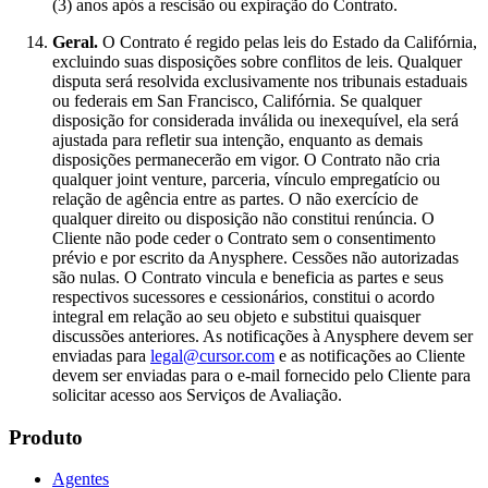
(3) anos após a rescisão ou expiração do Contrato.
Geral.
O Contrato é regido pelas leis do Estado da Califórnia,
excluindo suas disposições sobre conflitos de leis. Qualquer
disputa será resolvida exclusivamente nos tribunais estaduais
ou federais em San Francisco, Califórnia. Se qualquer
disposição for considerada inválida ou inexequível, ela será
ajustada para refletir sua intenção, enquanto as demais
disposições permanecerão em vigor. O Contrato não cria
qualquer joint venture, parceria, vínculo empregatício ou
relação de agência entre as partes. O não exercício de
qualquer direito ou disposição não constitui renúncia. O
Cliente não pode ceder o Contrato sem o consentimento
prévio e por escrito da Anysphere. Cessões não autorizadas
são nulas. O Contrato vincula e beneficia as partes e seus
respectivos sucessores e cessionários, constitui o acordo
integral em relação ao seu objeto e substitui quaisquer
discussões anteriores. As notificações à Anysphere devem ser
enviadas para
legal@cursor.com
e as notificações ao Cliente
devem ser enviadas para o e-mail fornecido pelo Cliente para
solicitar acesso aos Serviços de Avaliação.
Produto
Agentes