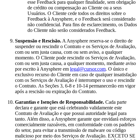
esse Feedback para qualquer finalidade, sem obrigação
de crédito ou compensação ao Cliente ou a seus
Usuários. O Cliente cede todos os direitos sobre o
Feedback à Anysphere, e o Feedback será considerado
não confidencial. Para fins de esclarecimento, os Dados
do Cliente não serão considerados Feedback.
Suspensão e Rescisão.
A Anysphere reserva-se o direito de
suspender ou rescindir o Contrato e os Serviços de Avaliação,
com ou sem justa causa, com ou sem aviso, a qualquer
momento. O Cliente pode rescindir os Serviços de Avaliação,
com ou sem justa causa, a qualquer momento, mediante aviso
por escrito à Anysphere em
legal@cursor.com
. O único e
exclusivo recurso do Cliente em caso de qualquer insatisfação
com os Serviços de Avaliação é interromper o uso e rescindir
o Contrato. As Seções 3, 6-8 e 10-14 permanecerão em vigor
após a rescisão ou expiração do Contrato.
Garantias e Isenções de Responsabilidade.
Cada parte
declara e garante que está celebrando validamente este
Contrato de Avaliação e que possui autoridade legal para
tanto. Além disso, a Anysphere garante que envidará esforços
comercialmente razoáveis, em conformidade com os padrões
do setor, para evitar a transmissão de malware ou código
malicioso por meio dos Serviços de Avaliação. EXCETO SE