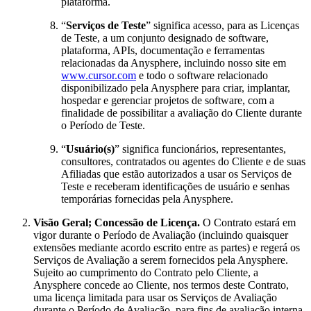
plataforma.
“
Serviços de Teste
” significa acesso, para as Licenças
de Teste, a um conjunto designado de software,
plataforma, APIs, documentação e ferramentas
relacionadas da Anysphere, incluindo nosso site em
www.cursor.com
e todo o software relacionado
disponibilizado pela Anysphere para criar, implantar,
hospedar e gerenciar projetos de software, com a
finalidade de possibilitar a avaliação do Cliente durante
o Período de Teste.
“
Usuário(s)
” significa funcionários, representantes,
consultores, contratados ou agentes do Cliente e de suas
Afiliadas que estão autorizados a usar os Serviços de
Teste e receberam identificações de usuário e senhas
temporárias fornecidas pela Anysphere.
Visão Geral; Concessão de Licença.
O Contrato estará em
vigor durante o Período de Avaliação (incluindo quaisquer
extensões mediante acordo escrito entre as partes) e regerá os
Serviços de Avaliação a serem fornecidos pela Anysphere.
Sujeito ao cumprimento do Contrato pelo Cliente, a
Anysphere concede ao Cliente, nos termos deste Contrato,
uma licença limitada para usar os Serviços de Avaliação
durante o Período de Avaliação, para fins de avaliação interna