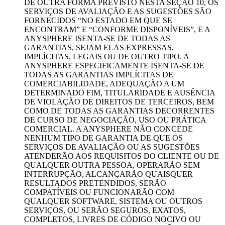
DE OUTRA FORMA PREVISTO NESTA SEÇÃO 10, OS
SERVIÇOS DE AVALIAÇÃO E AS SUGESTÕES SÃO
FORNECIDOS “NO ESTADO EM QUE SE
ENCONTRAM” E “CONFORME DISPONÍVEIS”, E A
ANYSPHERE ISENTA-SE DE TODAS AS
GARANTIAS, SEJAM ELAS EXPRESSAS,
IMPLÍCITAS, LEGAIS OU DE OUTRO TIPO. A
ANYSPHERE ESPECIFICAMENTE ISENTA-SE DE
TODAS AS GARANTIAS IMPLÍCITAS DE
COMERCIABILIDADE, ADEQUAÇÃO A UM
DETERMINADO FIM, TITULARIDADE E AUSÊNCIA
DE VIOLAÇÃO DE DIREITOS DE TERCEIROS, BEM
COMO DE TODAS AS GARANTIAS DECORRENTES
DE CURSO DE NEGOCIAÇÃO, USO OU PRÁTICA
COMERCIAL. A ANYSPHERE NÃO CONCEDE
NENHUM TIPO DE GARANTIA DE QUE OS
SERVIÇOS DE AVALIAÇÃO OU AS SUGESTÕES
ATENDERÃO AOS REQUISITOS DO CLIENTE OU DE
QUALQUER OUTRA PESSOA, OPERARÃO SEM
INTERRUPÇÃO, ALCANÇARÃO QUAISQUER
RESULTADOS PRETENDIDOS, SERÃO
COMPATÍVEIS OU FUNCIONARÃO COM
QUALQUER SOFTWARE, SISTEMA OU OUTROS
SERVIÇOS, OU SERÃO SEGUROS, EXATOS,
COMPLETOS, LIVRES DE CÓDIGO NOCIVO OU