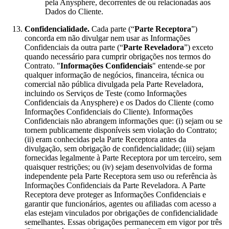
pela Anysphere, decorrentes de ou relacionadas aos
Dados do Cliente.
Confidencialidade.
Cada parte (“
Parte Receptora
”)
concorda em não divulgar nem usar as Informações
Confidenciais da outra parte (“
Parte Reveladora
”) exceto
quando necessário para cumprir obrigações nos termos do
Contrato. "
Informações Confidenciais
" entende-se por
qualquer informação de negócios, financeira, técnica ou
comercial não pública divulgada pela Parte Reveladora,
incluindo os Serviços de Teste (como Informações
Confidenciais da Anysphere) e os Dados do Cliente (como
Informações Confidenciais do Cliente). Informações
Confidenciais não abrangem informações que: (i) sejam ou se
tornem publicamente disponíveis sem violação do Contrato;
(ii) eram conhecidas pela Parte Receptora antes da
divulgação, sem obrigação de confidencialidade; (iii) sejam
fornecidas legalmente à Parte Receptora por um terceiro, sem
quaisquer restrições; ou (iv) sejam desenvolvidas de forma
independente pela Parte Receptora sem uso ou referência às
Informações Confidenciais da Parte Reveladora. A Parte
Receptora deve proteger as Informações Confidenciais e
garantir que funcionários, agentes ou afiliadas com acesso a
elas estejam vinculados por obrigações de confidencialidade
semelhantes. Essas obrigações permanecem em vigor por três