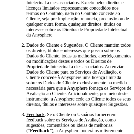
Intelectual a eles associados. Exceto pelos direitos e
licenças limitados expressamente concedidos nos
termos do Contrato, nada no Contrato concede ao
Cliente, seja por implicação, renúncia, preclusão ou de
qualquer outra forma, quaisquer direitos, títulos ou
interesses sobre os Direitos de Propriedade Intelectual
da Anysphere.
Dados do Cliente e Sugestões
. O Cliente mantém todos
os direitos, títulos e interesses que possui sobre os
Dados do Cliente, todas as melhorias, aperfeiçoamentos
ou modificações destes e todos os Direitos de
Propriedade Intelectual a eles associados. Ao enviar
Dados do Cliente para os Serviços de Avaliação, o
Cliente concede à Anysphere uma licença limitada
sobre os Dados do Cliente exclusivamente na medida
necessária para que a Anysphere forneça os Serviços de
Avaliação ao Cliente. Adicionalmente, por meio deste
instrumento, a Anysphere cede ao Cliente todos os seus
direitos, títulos e interesses sobre quaisquer Sugestões.
Feedback
. Se o Cliente ou Usuários fornecerem
feedback sobre os Serviços de Avaliação, como
sugestões, comentários ou ideias de melhorias
(“
Feedback
”), a Anysphere poderá usar livremente