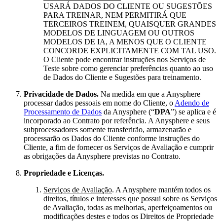
USARÁ DADOS DO CLIENTE OU SUGESTÕES
PARA TREINAR, NEM PERMITIRÁ QUE
TERCEIROS TREINEM, QUAISQUER GRANDES
MODELOS DE LINGUAGEM OU OUTROS
MODELOS DE IA, A MENOS QUE O CLIENTE
CONCORDE EXPLICITAMENTE COM TAL USO.
O Cliente pode encontrar instruções nos Serviços de
Teste sobre como gerenciar preferências quanto ao uso
de Dados do Cliente e Sugestões para treinamento.
Privacidade de Dados.
Na medida em que a Anysphere
processar dados pessoais em nome do Cliente, o
Adendo de
Processamento de Dados
da Anysphere (“
DPA
”) se aplica e é
incorporado ao Contrato por referência. A Anysphere e seus
subprocessadores somente transferirão, armazenarão e
processarão os Dados do Cliente conforme instruções do
Cliente, a fim de fornecer os Serviços de Avaliação e cumprir
as obrigações da Anysphere previstas no Contrato.
Propriedade e Licenças.
Serviços de Avaliação
. A Anysphere mantém todos os
direitos, títulos e interesses que possui sobre os Serviços
de Avaliação, todas as melhorias, aperfeiçoamentos ou
modificações destes e todos os Direitos de Propriedade