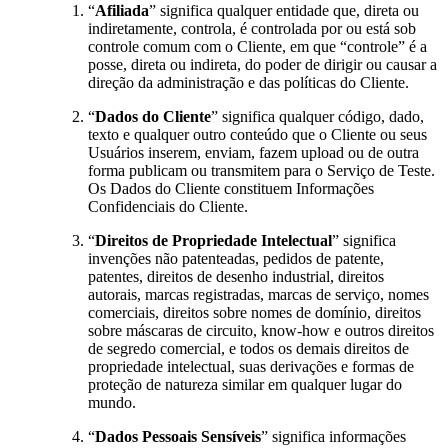
“
Afiliada
” significa qualquer entidade que, direta ou
indiretamente, controla, é controlada por ou está sob
controle comum com o Cliente, em que “controle” é a
posse, direta ou indireta, do poder de dirigir ou causar a
direção da administração e das políticas do Cliente.
“
Dados do Cliente
” significa qualquer código, dado,
texto e qualquer outro conteúdo que o Cliente ou seus
Usuários inserem, enviam, fazem upload ou de outra
forma publicam ou transmitem para o Serviço de Teste.
Os Dados do Cliente constituem Informações
Confidenciais do Cliente.
“
Direitos de Propriedade Intelectual
” significa
invenções não patenteadas, pedidos de patente,
patentes, direitos de desenho industrial, direitos
autorais, marcas registradas, marcas de serviço, nomes
comerciais, direitos sobre nomes de domínio, direitos
sobre máscaras de circuito, know-how e outros direitos
de segredo comercial, e todos os demais direitos de
propriedade intelectual, suas derivações e formas de
proteção de natureza similar em qualquer lugar do
mundo.
“
Dados Pessoais Sensíveis
” significa informações