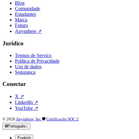
Blog
Comunidade
Estudantes
Marca
Futuro
Anysphere
↗
Jurídico
Termos de Serviço
Política de Privacidade
Uso de dados
Segurança
Conectar
X
↗
LinkedIn
↗
YouTube
↗
©
2026
Anysphere, Inc.
🛡
Certificação SOC 2
🌐
Português
↓
English