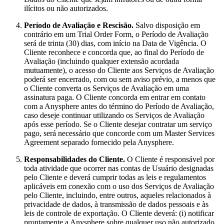
ilícitos ou não autorizados.
Período de Avaliação e Rescisão.
Salvo disposição em
contrário em um Trial Order Form, o Período de Avaliação
será de trinta (30) dias, com início na Data de Vigência. O
Cliente reconhece e concorda que, ao final do Período de
Avaliação (incluindo qualquer extensão acordada
mutuamente), o acesso do Cliente aos Serviços de Avaliação
poderá ser encerrado, com ou sem aviso prévio, a menos que
o Cliente converta os Serviços de Avaliação em uma
assinatura paga. O Cliente concorda em entrar em contato
com a Anysphere antes do término do Período de Avaliação,
caso deseje continuar utilizando os Serviços de Avaliação
após esse período. Se o Cliente desejar contratar um serviço
pago, será necessário que concorde com um Master Services
Agreement separado fornecido pela Anysphere.
Responsabilidades do Cliente.
O Cliente é responsável por
toda atividade que ocorrer nas contas de Usuário designadas
pelo Cliente e deverá cumprir todas as leis e regulamentos
aplicáveis em conexão com o uso dos Serviços de Avaliação
pelo Cliente, incluindo, entre outros, aqueles relacionados à
privacidade de dados, à transmissão de dados pessoais e às
leis de controle de exportação. O Cliente deverá: (i) notificar
prontamente a Anysphere sobre qualquer uso não autorizado