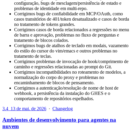
configuração, bugs de mesclagem/persistência de estado e
problemas de identidade em multi-repo.
Corrigimos bugs de confiabilidade em MCP/OAuth, como
casos transitórios de 401/token desatualizado e casos de borda
no tratamento de tokens grandes.
Corrigimos casos de borda relacionados a regressões no menu
de barra e aprovação, problemas no fluxo de perguntas e
tratamento de blocos colados.
Corrigimos bugs de atalhos de teclado em modais, vazamento
do estilo do cursor do vim/emacs e outros problemas no
tratamento de teclas.
Corrigimos problemas de invocação de hook/comprimento de
caminho e regressões relacionadas ao prompt do Git.
Corrigimos incompatibilidades no roteamento de modelos, a
normalização do corpo do proxy e problemas no
encaminhamento de blocos de pensamento.
Corrigimos a autenticação/resolução de nome de host de
webhook, a persistência da instalação do GHES e o
comportamento de repositórios espelhados.
3.4
13 de mai. de 2026
·
Changelog
Ambientes de desenvolvimento para agentes na
nuvem