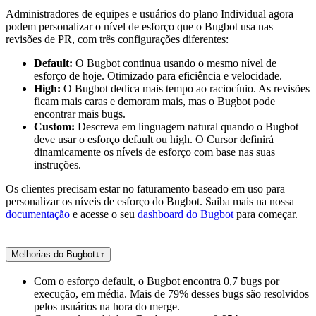
Administradores de equipes e usuários do plano Individual agora
podem personalizar o nível de esforço que o Bugbot usa nas
revisões de PR, com três configurações diferentes:
Default:
O Bugbot continua usando o mesmo nível de
esforço de hoje. Otimizado para eficiência e velocidade.
High:
O Bugbot dedica mais tempo ao raciocínio. As revisões
ficam mais caras e demoram mais, mas o Bugbot pode
encontrar mais bugs.
Custom:
Descreva em linguagem natural quando o Bugbot
deve usar o esforço default ou high. O Cursor definirá
dinamicamente os níveis de esforço com base nas suas
instruções.
Os clientes precisam estar no faturamento baseado em uso para
personalizar os níveis de esforço do Bugbot. Saiba mais na nossa
documentação
e acesse o seu
dashboard do Bugbot
para começar.
Melhorias do Bugbot
↓
↑
Com o esforço default, o Bugbot encontra 0,7 bugs por
execução, em média. Mais de 79% desses bugs são resolvidos
pelos usuários na hora do merge.