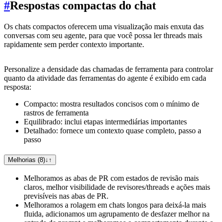
#
Respostas compactas do chat
Os chats compactos oferecem uma visualização mais enxuta das
conversas com seu agente, para que você possa ler threads mais
rapidamente sem perder contexto importante.
Personalize a densidade das chamadas de ferramenta para controlar
quanto da atividade das ferramentas do agente é exibido em cada
resposta:
Compacto: mostra resultados concisos com o mínimo de
rastros de ferramenta
Equilibrado: inclui etapas intermediárias importantes
Detalhado: fornece um contexto quase completo, passo a
passo
Melhorias (8)
↓
↑
Melhoramos as abas de PR com estados de revisão mais
claros, melhor visibilidade de revisores/threads e ações mais
previsíveis nas abas de PR.
Melhoramos a rolagem em chats longos para deixá-la mais
fluida, adicionamos um agrupamento de desfazer melhor na