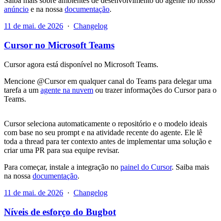
Saiba mais sobre ambientes de desenvolvimento do agente no nosso
anúncio
e na nossa
documentação
.
11 de mai. de 2026
·
Changelog
Cursor no Microsoft Teams
Cursor agora está disponível no Microsoft Teams.
Mencione @Cursor em qualquer canal do Teams para delegar uma
tarefa a um
agente na nuvem
ou trazer informações do Cursor para o
Teams.
Cursor seleciona automaticamente o repositório e o modelo ideais
com base no seu prompt e na atividade recente do agente. Ele lê
toda a thread para ter contexto antes de implementar uma solução e
criar uma PR para sua equipe revisar.
Para começar, instale a integração no
painel do Cursor
. Saiba mais
na nossa
documentação
.
11 de mai. de 2026
·
Changelog
Níveis de esforço do Bugbot