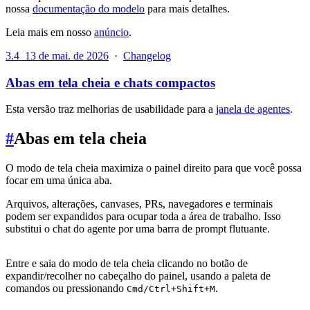
nossa
documentação do modelo
para mais detalhes.
Leia mais em nosso
anúncio
.
3.4
13 de mai. de 2026
·
Changelog
Abas em tela cheia e chats compactos
Esta versão traz melhorias de usabilidade para a
janela de agentes
.
#
Abas em tela cheia
O modo de tela cheia maximiza o painel direito para que você possa
focar em uma única aba.
Arquivos, alterações, canvases, PRs, navegadores e terminais
podem ser expandidos para ocupar toda a área de trabalho. Isso
substitui o chat do agente por uma barra de prompt flutuante.
Entre e saia do modo de tela cheia clicando no botão de
expandir/recolher no cabeçalho do painel, usando a paleta de
comandos ou pressionando
.
Cmd/Ctrl+Shift+M