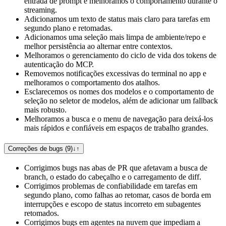
entrada de prompt e melhoramos o comportamento durante o
streaming.
Adicionamos um texto de status mais claro para tarefas em
segundo plano e retomadas.
Adicionamos uma seleção mais limpa de ambiente/repo e
melhor persistência ao alternar entre contextos.
Melhoramos o gerenciamento do ciclo de vida dos tokens de
autenticação do MCP.
Removemos notificações excessivas do terminal no app e
melhoramos o comportamento dos atalhos.
Esclarecemos os nomes dos modelos e o comportamento de
seleção no seletor de modelos, além de adicionar um fallback
mais robusto.
Melhoramos a busca e o menu de navegação para deixá-los
mais rápidos e confiáveis em espaços de trabalho grandes.
Correções de bugs (9)
↓
↑
Corrigimos bugs nas abas de PR que afetavam a busca de
branch, o estado do cabeçalho e o carregamento de diff.
Corrigimos problemas de confiabilidade em tarefas em
segundo plano, como falhas ao retomar, casos de borda em
interrupções e escopo de status incorreto em subagentes
retomados.
Corrigimos bugs em agentes na nuvem que impediam a