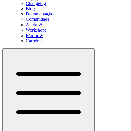
Changelog
Blog
Documentação
Comunidade
Ajuda
↗
Workshops
Fórum
↗
Carreiras