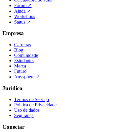
Fórum
↗
Ajuda
↗
Workshops
Status
↗
Empresa
Carreiras
Blog
Comunidade
Estudantes
Marca
Futuro
Anysphere
↗
Jurídico
Termos de Serviço
Política de Privacidade
Uso de dados
Segurança
Conectar