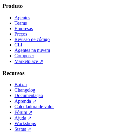
Produto
Agentes
Teams
Empresas
Preços
Revisão de código
CLI
Agentes na nuvem
Composer
Marketplace
↗
Recursos
Baixar
Changelog
Documentação
Aprenda
↗
Calculadora de valor
Fórum
↗
Ajuda
↗
Workshops
Status
↗