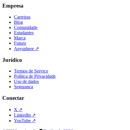
Empresa
Carreiras
Blog
Comunidade
Estudantes
Marca
Futuro
Anysphere
↗
Jurídico
Termos de Serviço
Política de Privacidade
Uso de dados
Segurança
Conectar
X
↗
LinkedIn
↗
YouTube
↗