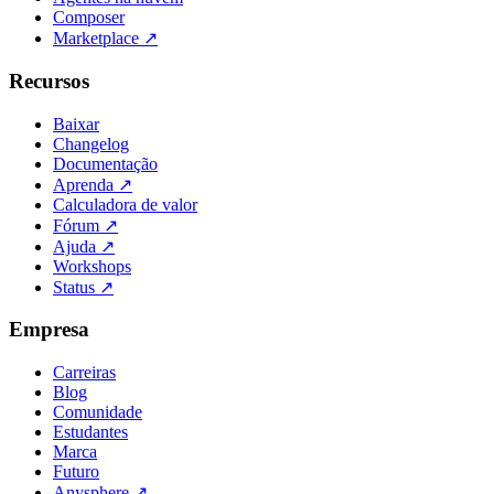
Composer
Marketplace
↗
Recursos
Baixar
Changelog
Documentação
Aprenda
↗
Calculadora de valor
Fórum
↗
Ajuda
↗
Workshops
Status
↗
Empresa
Carreiras
Blog
Comunidade
Estudantes
Marca
Futuro
Anysphere
↗