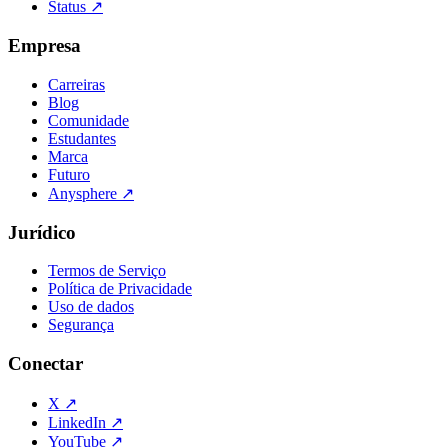
Status
↗
Empresa
Carreiras
Blog
Comunidade
Estudantes
Marca
Futuro
Anysphere
↗
Jurídico
Termos de Serviço
Política de Privacidade
Uso de dados
Segurança
Conectar
X
↗
LinkedIn
↗
YouTube
↗