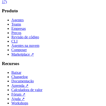
17)
Produto
Agentes
Teams
Empresas
Preços
Revisão de código
CLI
Agentes na nuvem
Composer
Marketplace
↗
Recursos
Baixar
Changelog
Documentação
Aprenda
↗
Calculadora de valor
Fórum
↗
Ajuda
↗
Workshops