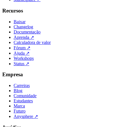
Recursos
Baixar
Changelog
Documentação
Aprenda
↗
Calculadora de valor
Fórum
↗
Ajuda
↗
Workshops
Status
↗
Empresa
Carreiras
Blog
Comunidade
Estudantes
Marca
Futuro
Anysphere
↗