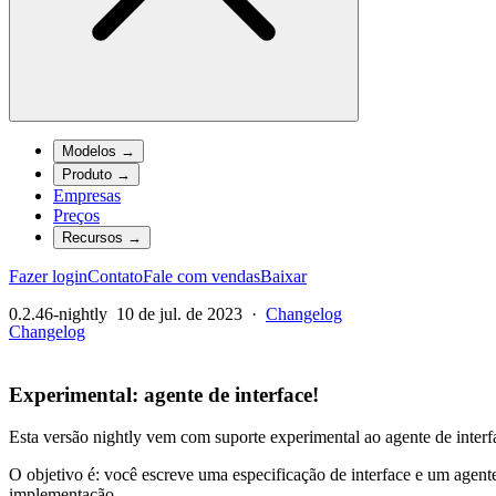
Modelos
→
Produto
→
Empresas
Preços
Recursos
→
Fazer login
Contato
Fale com vendas
Baixar
0.2.46-nightly
10 de jul. de 2023
·
Changelog
Changelog
Experimental: agente de interface!
Esta versão nightly vem com suporte experimental ao agente de interf
O objetivo é: você escreve uma especificação de interface e um agente
implementação.