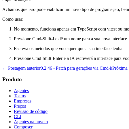
Achamos que isso pode viabilizar um novo tipo de programação, bem 
Como usar:
No momento, funciona apenas em TypeScript com vitest ou moc
Pressione Cmd-Shift-I e dê um nome para a sua nova interface.
Escreva os métodos que você quer que a sua interface tenha.
Pressione Cmd-Shift-Enter e a IA escreverá a interface para vo
← Postagem anterior
0.2.46 - Patch para gerações via Cmd-k
Próxima
Produto
Agentes
Teams
Empresas
Preços
Revisão de código
CLI
Agentes na nuvem
Composer