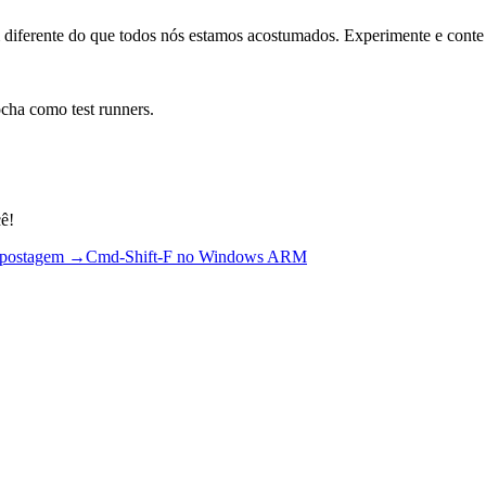
diferente do que todos nós estamos acostumados. Experimente e conte 
ha como test runners.
cê!
 postagem →
Cmd-Shift-F no Windows ARM