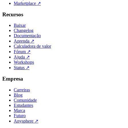
Marketplace
↗
Recursos
Baixar
Changelog
Documentação
Aprenda
↗
Calculadora de valor
Fórum
↗
Ajuda
↗
Workshops
Status
↗
Empresa
Carreiras
Blog
Comunidade
Estudantes
Marca
Futuro
Anysphere
↗