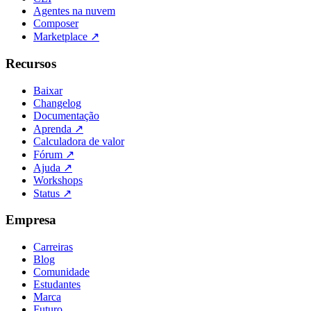
Agentes na nuvem
Composer
Marketplace
↗
Recursos
Baixar
Changelog
Documentação
Aprenda
↗
Calculadora de valor
Fórum
↗
Ajuda
↗
Workshops
Status
↗
Empresa
Carreiras
Blog
Comunidade
Estudantes
Marca
Futuro