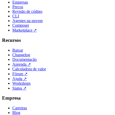
Empresas
Preços
Revisão de código
CLI
Agentes na nuvem
Composer
Marketplace
↗
Recursos
Baixar
Changelog
Documentação
Aprenda
↗
Calculadora de valor
Fórum
↗
Ajuda
↗
Workshops
Status
↗
Empresa
Carreiras
Blog