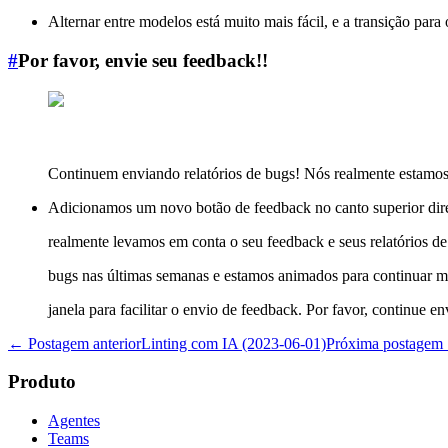
Alternar entre modelos está muito mais fácil, e a transição par
#
Por favor, envie seu feedback!!
Continuem enviando relatórios de bugs! Nós realmente estamo
Adicionamos um novo botão de feedback no canto superior dire
realmente levamos em conta o seu feedback e seus relatórios d
bugs nas últimas semanas e estamos animados para continuar m
janela para facilitar o envio de feedback. Por favor, continue e
← Postagem anterior
Linting com IA (2023-06-01)
Próxima postagem
Produto
Agentes
Teams