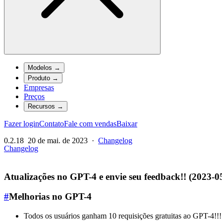
Modelos
→
Produto
→
Empresas
Preços
Recursos
→
Fazer login
Contato
Fale com vendas
Baixar
0.2.18
20 de mai. de 2023
·
Changelog
Changelog
Atualizações no GPT-4 e envie seu feedback!! (2023-0
#
Melhorias no GPT-4
Todos os usuários ganham 10 requisições gratuitas ao GPT-4!!!