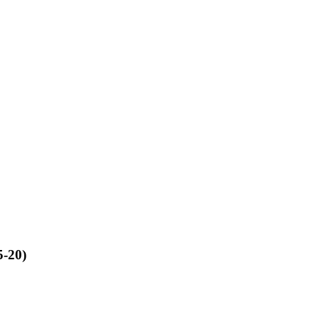
5-20)