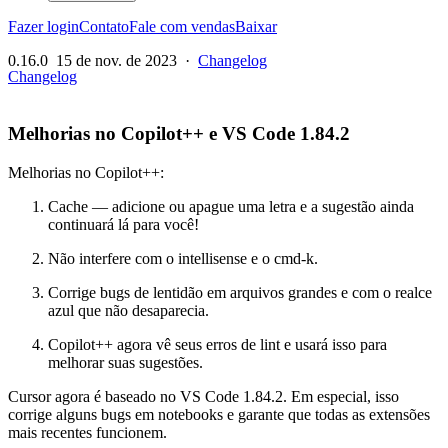
Fazer login
Contato
Fale com vendas
Baixar
0.16.0
15 de nov. de 2023
·
Changelog
Changelog
Melhorias no Copilot++ e VS Code 1.84.2
Melhorias no Copilot++:
Cache — adicione ou apague uma letra e a sugestão ainda
continuará lá para você!
Não interfere com o intellisense e o cmd-k.
Corrige bugs de lentidão em arquivos grandes e com o realce
azul que não desaparecia.
Copilot++ agora vê seus erros de lint e usará isso para
melhorar suas sugestões.
Cursor agora é baseado no VS Code 1.84.2. Em especial, isso
corrige alguns bugs em notebooks e garante que todas as extensões
mais recentes funcionem.