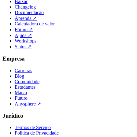
Baixar
Changelog
Documentação
Aprenda
↗
Calculadora de valor
Fórum
↗
Ajuda
↗
Workshops
Status
↗
Empresa
Carreiras
Blog
Comunidade
Estudantes
Marca
Futuro
Anysphere
↗
Jurídico
Termos de Serviço
Política de Privacidade