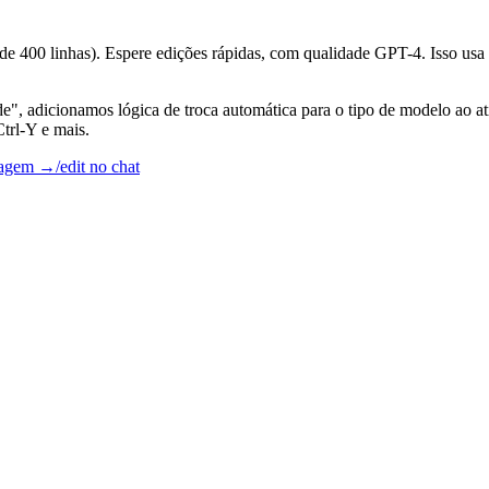
s de 400 linhas). Espere edições rápidas, com qualidade GPT-4. Isso us
", adicionamos lógica de troca automática para o tipo de modelo ao a
trl-Y e mais.
tagem →
/edit no chat