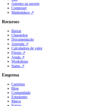
Agentes na nuvem
Composer
Marketplace
↗
Recursos
Baixar
Changelog
Documentação
Aprenda
↗
Calculadora de valor
Fórum
↗
Ajuda
↗
Workshops
Status
↗
Empresa
Carreiras
Blog
Comunidade
Estudantes
Marca
Futuro