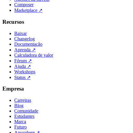
Composer
Marketplace
↗
Recursos
Baixar
Changelog
Documentação
Aprenda
↗
Calculadora de valor
Fórum
↗
Ajuda
↗
Workshops
Status
↗
Empresa
Carreiras
Blog
Comunidade
Estudantes
Marca
Futuro
Anysphere
↗