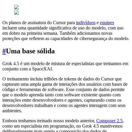
Os planos de assinatura do Cursor para
indivíduos
e
equipes
incluem uma quantidade significativa de uso do modelo, com uso
em dobro na primeira semana. Também adicionamos novas
proteções que refletem as capacidades de cibersegurança do modelo.
#
Uma base sólida
Grok 4.5 é um modelo de mistura de especialistas que treinamos em
conjunto com a SpaceXAI.
O treinamento incluiu trilhões de tokens de dados do Cursor que
capturam uma ampla gama de interações dos usuários com bases de
código e ferramentas de software. Esse conjunto de dados permite
que o modelo aprenda tanto com software existente quanto com
interações entre desenvolvedores e agentes, capturando como os
desenvolvedores trabalham e como os agentes interagem com seus
ambientes.
Embora tenhamos treinado nosso modelo anterior,
Composer 2.5
,
como um especialista em programação, no Grok 4.5 mantivemos
deliberadamente mais ampla a composição dos dados de