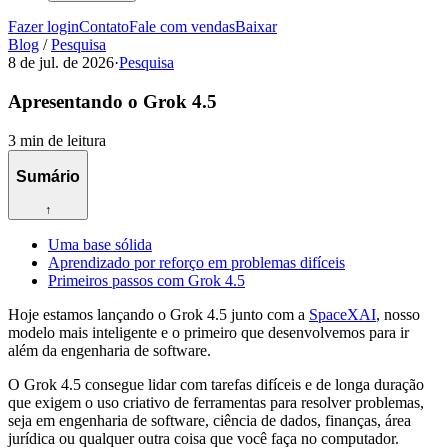
Fazer login
Contato
Fale com vendas
Baixar
Blog
/
Pesquisa
8 de jul. de 2026
·
Pesquisa
Apresentando o Grok 4.5
3 min de leitura
Sumário
↑
Uma base sólida
Aprendizado por reforço em problemas difíceis
Primeiros passos com Grok 4.5
Hoje estamos lançando o Grok 4.5 junto com a
SpaceXAI
, nosso
modelo mais inteligente e o primeiro que desenvolvemos para ir
além da engenharia de software.
O Grok 4.5 consegue lidar com tarefas difíceis e de longa duração
que exigem o uso criativo de ferramentas para resolver problemas,
seja em engenharia de software, ciência de dados, finanças, área
jurídica ou qualquer outra coisa que você faça no computador.