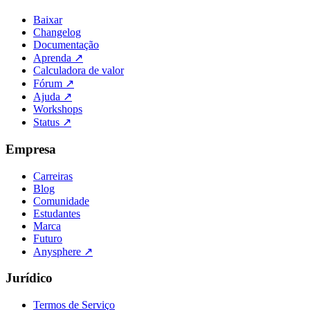
Baixar
Changelog
Documentação
Aprenda
↗
Calculadora de valor
Fórum
↗
Ajuda
↗
Workshops
Status
↗
Empresa
Carreiras
Blog
Comunidade
Estudantes
Marca
Futuro
Anysphere
↗
Jurídico
Termos de Serviço