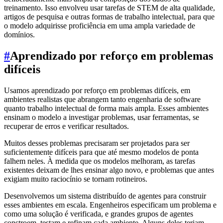
treinamento. Isso envolveu usar tarefas de STEM de alta qualidade,
artigos de pesquisa e outras formas de trabalho intelectual, para que
o modelo adquirisse proficiência em uma ampla variedade de
domínios.
#
Aprendizado por reforço em problemas
difíceis
Usamos aprendizado por reforço em problemas difíceis, em
ambientes realistas que abrangem tanto engenharia de software
quanto trabalho intelectual de forma mais ampla. Esses ambientes
ensinam o modelo a investigar problemas, usar ferramentas, se
recuperar de erros e verificar resultados.
Muitos desses problemas precisaram ser projetados para ser
suficientemente difíceis para que até mesmo modelos de ponta
falhem neles. À medida que os modelos melhoram, as tarefas
existentes deixam de lhes ensinar algo novo, e problemas que antes
exigiam muito raciocínio se tornam rotineiros.
Desenvolvemos um sistema distribuído de agentes para construir
esses ambientes em escala. Engenheiros especificam um problema e
como uma solução é verificada, e grandes grupos de agentes
constroem, testam e refinam cada ambiente. Alguns deles teriam