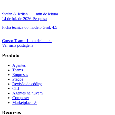
Stefan & Jediah
·
11 min de leitura
14 de jul. de 2026
·
Pesquisa
Ficha técnica do modelo Grok 4.5
Cursor Team
·
1 min de leitura
Ver mais postagens
→
Produto
Agentes
Teams
Empresas
Preços
Revisão de código
CLI
Agentes na nuvem
Composer
Marketplace
↗
Recursos