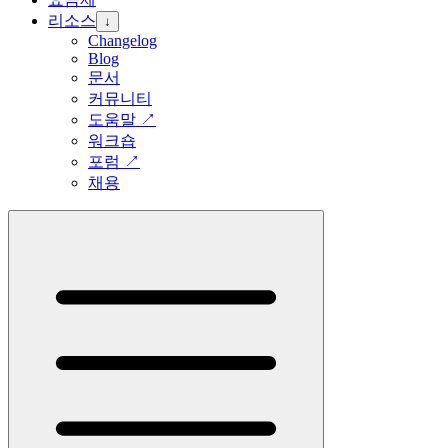
리소스
↓
Changelog
Blog
문서
커뮤니티
도움말
↗
워크숍
포럼
↗
채용