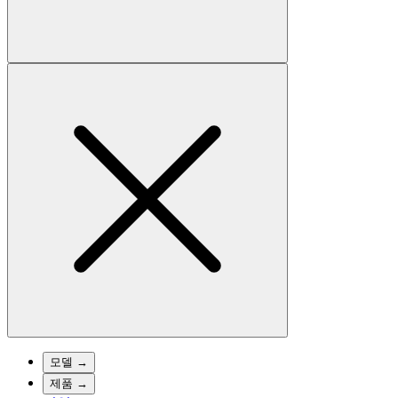
모델
→
제품
→