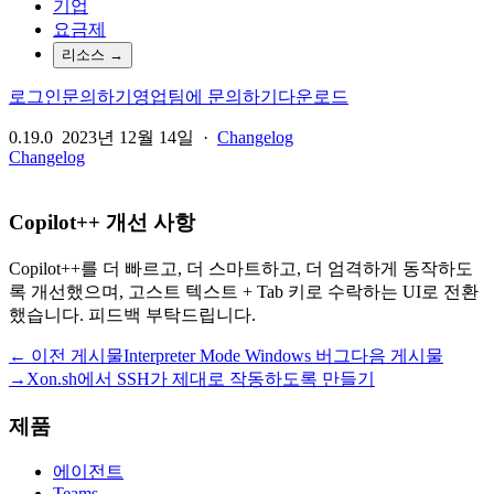
기업
요금제
리소스
→
로그인
문의하기
영업팀에 문의하기
다운로드
0.19.0
2023년 12월 14일
·
Changelog
Changelog
Copilot++ 개선 사항
Copilot++를 더 빠르고, 더 스마트하고, 더 엄격하게 동작하도
록 개선했으며, 고스트 텍스트 + Tab 키로 수락하는 UI로 전환
했습니다. 피드백 부탁드립니다.
← 이전 게시물
Interpreter Mode Windows 버그
다음 게시물
→
Xon.sh에서 SSH가 제대로 작동하도록 만들기
제품
에이전트
Teams