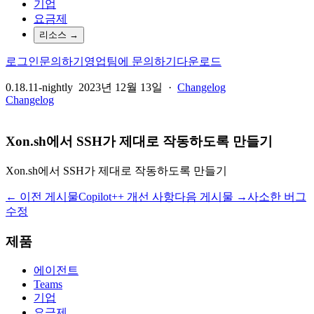
기업
요금제
리소스
→
로그인
문의하기
영업팀에 문의하기
다운로드
0.18.11-nightly
2023년 12월 13일
·
Changelog
Changelog
Xon.sh에서 SSH가 제대로 작동하도록 만들기
Xon.sh에서 SSH가 제대로 작동하도록 만들기
← 이전 게시물
Copilot++ 개선 사항
다음 게시물 →
사소한 버그
수정
제품
에이전트
Teams
기업
요금제