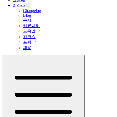
리소스
↓
Changelog
Blog
문서
커뮤니티
도움말
↗
워크숍
포럼
↗
채용