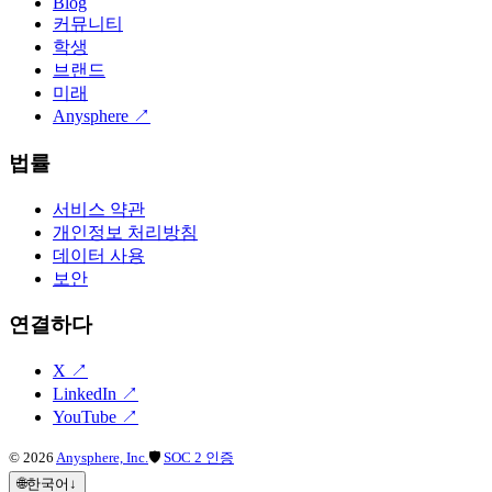
Blog
커뮤니티
학생
브랜드
미래
Anysphere
↗
법률
서비스 약관
개인정보 처리방침
데이터 사용
보안
연결하다
X
↗
LinkedIn
↗
YouTube
↗
©
2026
Anysphere, Inc.
🛡
SOC 2 인증
🌐
한국어
↓