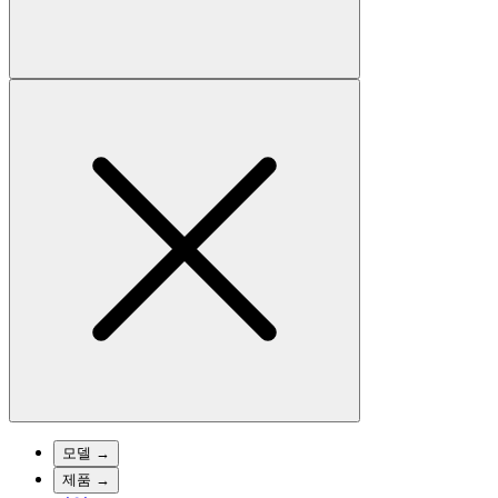
모델
→
제품
→