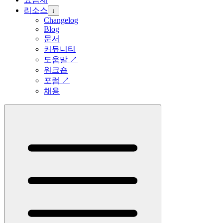
리소스
↓
Changelog
Blog
문서
커뮤니티
도움말
↗
워크숍
포럼
↗
채용