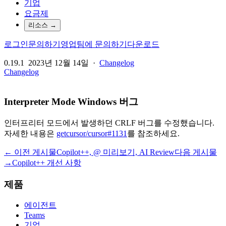
기업
요금제
리소스
→
로그인
문의하기
영업팀에 문의하기
다운로드
0.19.1
2023년 12월 14일
·
Changelog
Changelog
Interpreter Mode Windows 버그
인터프리터 모드에서 발생하던 CRLF 버그를 수정했습니다.
자세한 내용은
getcursor/cursor#1131
를 참조하세요.
← 이전 게시물
Copilot++, @ 미리보기, AI Review
다음 게시물
→
Copilot++ 개선 사항
제품
에이전트
Teams
기업