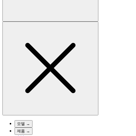
모델
→
제품
→