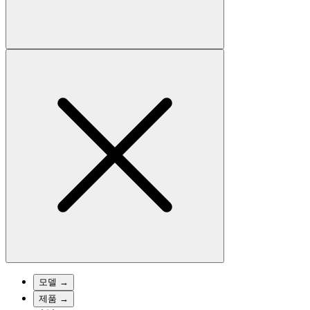
모델
→
제품
→