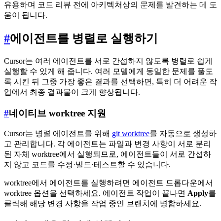
유용하며 코드 리뷰 전에 아키텍처상의 문제를 발견하는 데 도
움이 됩니다.
#
에이전트를 병렬로 실행하기
Cursor는 여러 에이전트를 서로 간섭하지 않도록 병렬로 쉽게
실행할 수 있게 해 줍니다. 여러 모델에게 동일한 문제를 풀도
록 시킨 뒤 그중 가장 좋은 결과를 선택하면, 특히 더 어려운 작
업에서 최종 결과물이 크게 향상됩니다.
#
네이티브 worktree 지원
Cursor는 병렬 에이전트를 위해
git worktree
를 자동으로 생성하
고 관리합니다. 각 에이전트는 파일과 변경 사항이 서로 분리
된 자체 worktree에서 실행되므로, 에이전트들이 서로 간섭하
지 않고 코드를 수정·빌드·테스트할 수 있습니다.
worktree에서 에이전트를 실행하려면 에이전트 드롭다운에서
worktree 옵션을 선택하세요. 에이전트 작업이 끝나면
Apply
를
클릭해 해당 변경 사항을 작업 중인 브랜치에 병합하세요.