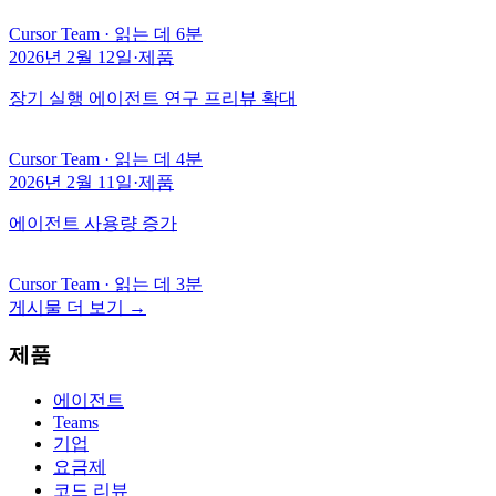
Cursor Team
·
읽는 데 6분
2026년 2월 12일
·
제품
장기 실행 에이전트 연구 프리뷰 확대
Cursor Team
·
읽는 데 4분
2026년 2월 11일
·
제품
에이전트 사용량 증가
Cursor Team
·
읽는 데 3분
게시물 더 보기
→
제품
에이전트
Teams
기업
요금제
코드 리뷰