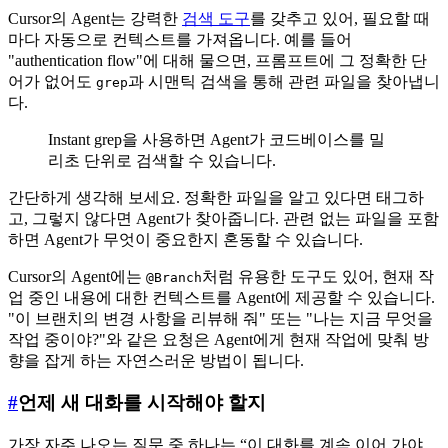
Cursor의 Agent는 강력한
검색 도구
를 갖추고 있어, 필요할 때
마다 자동으로 컨텍스트를 가져옵니다. 예를 들어
"authentication flow"에 대해 물으면, 프롬프트에 그 정확한 단
어가 없어도
과 시맨틱 검색을 통해 관련 파일을 찾아냅니
grep
다.
Instant grep을 사용하면 Agent가 코드베이스를 밀
리초 단위로 검색할 수 있습니다.
간단하게 생각해 보세요. 정확한 파일을 알고 있다면 태그하
고, 그렇지 않다면 Agent가 찾아줍니다. 관련 없는 파일을 포함
하면 Agent가 무엇이 중요한지 혼동할 수 있습니다.
Cursor의 Agent에는
처럼 유용한 도구도 있어, 현재 작
@Branch
업 중인 내용에 대한 컨텍스트를 Agent에 제공할 수 있습니다.
"이 브랜치의 변경 사항을 리뷰해 줘" 또는 "나는 지금 무엇을
작업 중이야?"와 같은 요청은 Agent에게 현재 작업에 맞춰 방
향을 잡게 하는 자연스러운 방법이 됩니다.
#
언제 새 대화를 시작해야 할지
가장 자주 나오는 질문 중 하나는 “이 대화를 계속 이어 가야