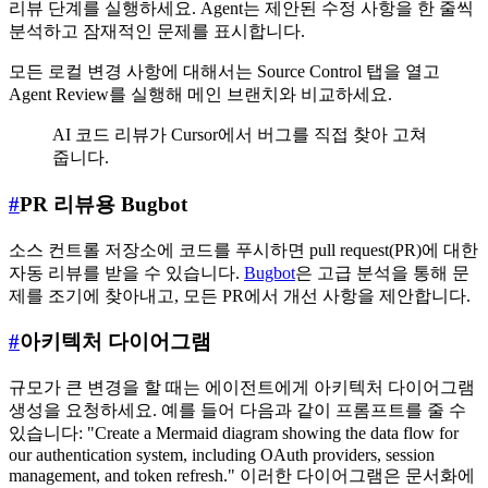
리뷰 단계를 실행하세요. Agent는 제안된 수정 사항을 한 줄씩
분석하고 잠재적인 문제를 표시합니다.
모든 로컬 변경 사항에 대해서는 Source Control 탭을 열고
Agent Review를 실행해 메인 브랜치와 비교하세요.
AI 코드 리뷰가 Cursor에서 버그를 직접 찾아 고쳐
줍니다.
#
PR 리뷰용 Bugbot
소스 컨트롤 저장소에 코드를 푸시하면 pull request(PR)에 대한
자동 리뷰를 받을 수 있습니다.
Bugbot
은 고급 분석을 통해 문
제를 조기에 찾아내고, 모든 PR에서 개선 사항을 제안합니다.
#
아키텍처 다이어그램
규모가 큰 변경을 할 때는 에이전트에게 아키텍처 다이어그램
생성을 요청하세요. 예를 들어 다음과 같이 프롬프트를 줄 수
있습니다: "Create a Mermaid diagram showing the data flow for
our authentication system, including OAuth providers, session
management, and token refresh." 이러한 다이어그램은 문서화에