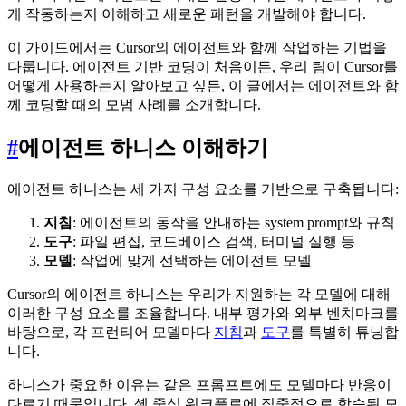
게 작동하는지 이해하고 새로운 패턴을 개발해야 합니다.
이 가이드에서는 Cursor의 에이전트와 함께 작업하는 기법을
다룹니다. 에이전트 기반 코딩이 처음이든, 우리 팀이 Cursor를
어떻게 사용하는지 알아보고 싶든, 이 글에서는 에이전트와 함
께 코딩할 때의 모범 사례를 소개합니다.
#
에이전트 하니스 이해하기
에이전트 하니스는 세 가지 구성 요소를 기반으로 구축됩니다:
지침
: 에이전트의 동작을 안내하는 system prompt와 규칙
도구
: 파일 편집, 코드베이스 검색, 터미널 실행 등
모델
: 작업에 맞게 선택하는 에이전트 모델
Cursor의 에이전트 하니스는 우리가 지원하는 각 모델에 대해
이러한 구성 요소를 조율합니다. 내부 평가와 외부 벤치마크를
바탕으로, 각 프런티어 모델마다
지침
과
도구
를 특별히 튜닝합
니다.
하니스가 중요한 이유는 같은 프롬프트에도 모델마다 반응이
다르기 때문입니다. 셸 중심 워크플로에 집중적으로 학습된 모