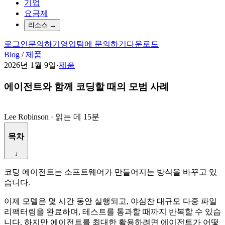
기업
요금제
리소스
→
로그인
문의하기
영업팀에 문의하기
다운로드
Blog
/
제품
2026년 1월 9일
·
제품
에이전트와 함께 코딩할 때의 모범 사례
Lee Robinson
·
읽는 데 15분
목차
↓
코딩 에이전트는 소프트웨어가 만들어지는 방식을 바꾸고 있
습니다.
이제 모델은 몇 시간 동안 실행되고, 야심찬 대규모 다중 파일
리팩터링을 완료하며, 테스트를 통과할 때까지 반복할 수 있습
니다. 하지만 에이전트를 최대한 활용하려면 에이전트가 어떻