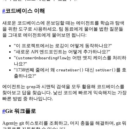
#
코드베이스 이해
새로운 코드베이스에 온보딩할 때는 에이전트를 학습과 탐색
을 위한 도구로 사용하세요. 팀 동료에게 물어볼 법한 질문들
을 그대로 에이전트에게 물어보면 됩니다:
"이 프로젝트에서는 로깅이 어떻게 동작하나요?"
"새로운 API 엔드포인트는 어떻게 추가하나요?"
"
는 어떤 엣지 케이스를 처리하
CustomerOnboardingFlow
나요?"
"1738번째 줄에서 왜
대신
를 호
createUser()
setUser()
출하나요?"
에이전트는
과 시맨틱 검색을 모두 활용해 코드베이스를
grep
찾아보고 답을 찾습니다. 낯선 코드에 빠르게 익숙해지는 가장
빠른 방법 중 하나입니다.
#
Git 워크플로
Agent는 git 히스토리를 조회하고, 머지 충돌을 해결하며, git 워