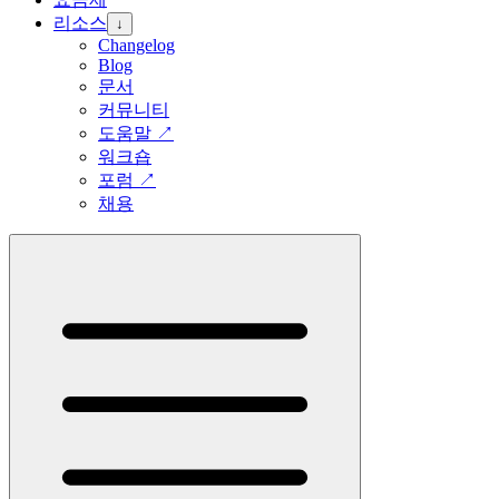
리소스
↓
Changelog
Blog
문서
커뮤니티
도움말
↗
워크숍
포럼
↗
채용