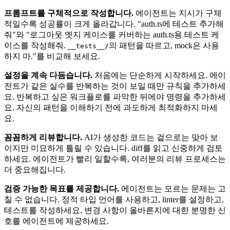
프롬프트를 구체적으로 작성합니다.
에이전트는 지시가 구체
적일수록 성공률이 크게 올라갑니다. "auth.ts에 테스트 추가해
줘"와 "로그아웃 엣지 케이스를 커버하는 auth.ts용 테스트 케
이스를 작성해줘.
의 패턴을 따르고, mock은 사용
__tests__/
하지 마."를 비교해 보세요.
설정을 계속 다듬습니다.
처음에는 단순하게 시작하세요. 에이
전트가 같은 실수를 반복하는 것이 보일 때만 규칙을 추가하세
요. 반복하고 싶은 워크플로를 파악한 뒤에야 명령을 추가하세
요. 자신의 패턴을 이해하기 전에 과도하게 최적화하지 마세
요.
꼼꼼하게 리뷰합니다.
AI가 생성한 코드는 겉으로는 맞아 보
이지만 미묘하게 틀릴 수 있습니다. diff를 읽고 신중하게 검토
하세요. 에이전트가 빨리 일할수록, 여러분의 리뷰 프로세스는
더 중요해집니다.
검증 가능한 목표를 제공합니다.
에이전트는 모르는 문제는 고
칠 수 없습니다. 정적 타입 언어를 사용하고, linter를 설정하고,
테스트를 작성하세요. 변경 사항이 올바른지에 대한 분명한 신
호를 에이전트에 제공하세요.