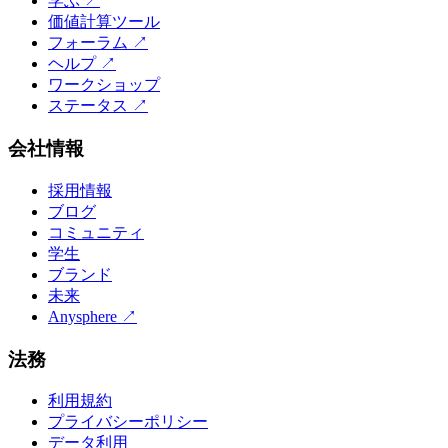
学ぶ
↗
価値計算ツール
フォーラム
↗
ヘルプ
↗
ワークショップ
ステータス
↗
会社情報
採用情報
ブログ
コミュニティ
学生
ブランド
未来
Anysphere
↗
法務
利用規約
プライバシーポリシー
データ利用