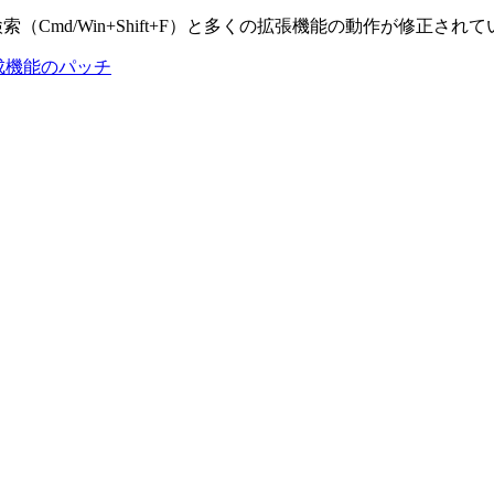
（Cmd/Win+Shift+F）と多くの拡張機能の動作が修正され
-k 生成機能のパッチ