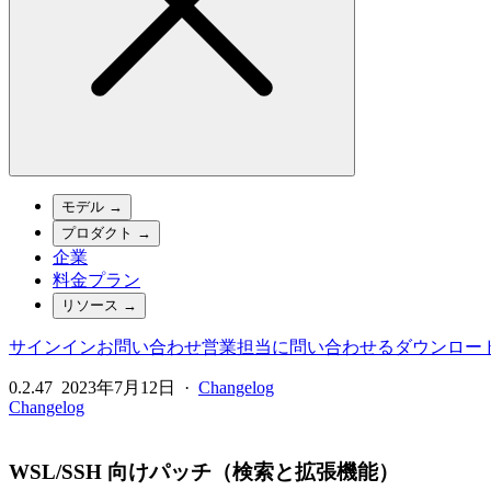
モデル
→
プロダクト
→
企業
料金プラン
リソース
→
サインイン
お問い合わせ
営業担当に問い合わせる
ダウンロー
0.2.47
2023年7月12日
·
Changelog
Changelog
WSL/SSH 向けパッチ（検索と拡張機能）