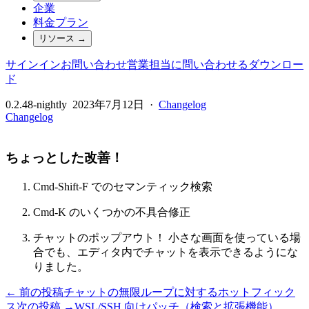
企業
料金プラン
リソース
→
サインイン
お問い合わせ
営業担当に問い合わせる
ダウンロー
ド
0.2.48-nightly
2023年7月12日
·
Changelog
Changelog
ちょっとした改善！
Cmd-Shift-F でのセマンティック検索
Cmd-K のいくつかの不具合修正
チャットのポップアウト！ 小さな画面を使っている場
合でも、エディタ内でチャットを表示できるようにな
りました。
← 前の投稿
チャットの無限ループに対するホットフィック
ス
次の投稿 →
WSL/SSH 向けパッチ（検索と拡張機能）