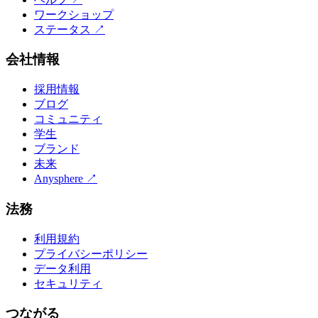
ワークショップ
ステータス
↗
会社情報
採用情報
ブログ
コミュニティ
学生
ブランド
未来
Anysphere
↗
法務
利用規約
プライバシーポリシー
データ利用
セキュリティ
つながる