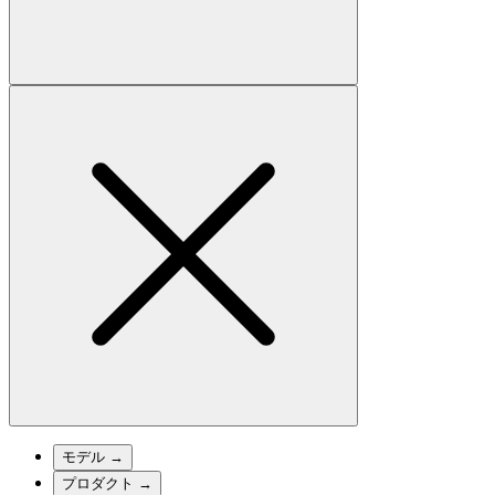
モデル
→
プロダクト
→