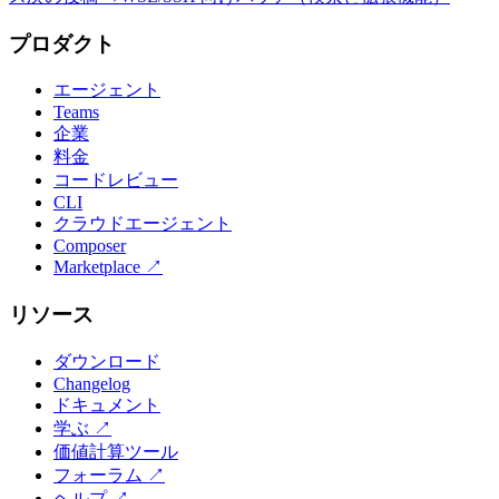
プロダクト
エージェント
Teams
企業
料金
コードレビュー
CLI
クラウドエージェント
Composer
Marketplace
↗
リソース
ダウンロード
Changelog
ドキュメント
学ぶ
↗
価値計算ツール
フォーラム
↗
ヘルプ
↗