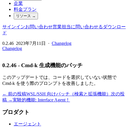
企業
料金プラン
リソース
→
サインイン
お問い合わせ
営業担当に問い合わせる
ダウンロー
ド
0.2.46
2023年7月11日
·
Changelog
Changelog
0.2.46 - Cmd-k 生成機能のパッチ
このアップデートでは、コードを選択していない状態で
Cmd-k を使う際のプロンプトを改善しました。
← 前の投稿
WSL/SSH 向けパッチ（検索と拡張機能）
次の投
稿 →
実験的機能: Interface Agent！
プロダクト
エージェント