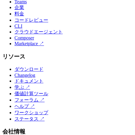
Teams
企業
料金
コードレビュー
CLI
クラウドエージェント
Composer
Marketplace
↗
リソース
ダウンロード
Changelog
ドキュメント
学ぶ
↗
価値計算ツール
フォーラム
↗
ヘルプ
↗
ワークショップ
ステータス
↗
会社情報