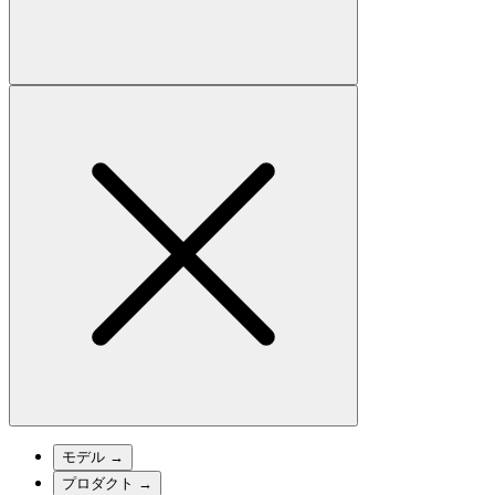
モデル
→
プロダクト
→