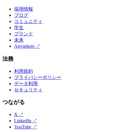
採用情報
ブログ
コミュニティ
学生
ブランド
未来
Anysphere
↗
法務
利用規約
プライバシーポリシー
データ利用
セキュリティ
つながる
X
↗
LinkedIn
↗
YouTube
↗