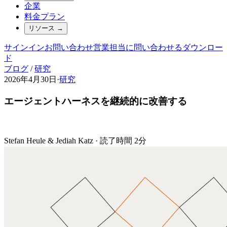
企業
料金プラン
リソース
→
サインイン
お問い合わせ
営業担当に問い合わせる
ダウンロー
ド
ブログ
/
研究
2026年4月30日
·
研究
エージェントハーネスを継続的に改善する
Stefan Heule & Jediah Katz
·
読了時間 2分