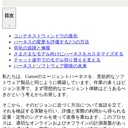
目次
↑
コンテキストウィンドウの進化
ハーネスの変更を評価する2つの方法
劣化の追跡と修復
さまざまなモデル向けにハーネスをカスタマイズする
チャット途中でのモデル切り替えを支える
ハーネスとソフトウェア開発の未来
私たちは、Cursorのエージェントハーネスを、意欲的なソフ
トウェア製品と同じように構築しています。作業の多くはビ
ジョン主導で、まず理想的なエージェント体験はどうあるべ
きかという考えから出発します。
そこから、そのビジョンに近づく方法について仮説を立て、
それを検証する実験を行い、評価と実際の利用から得られる
定量・定性のシグナルを使って改善を重ねます。このプロセ
スは、適切なオンラインおよびオフラインの計測基盤があっ