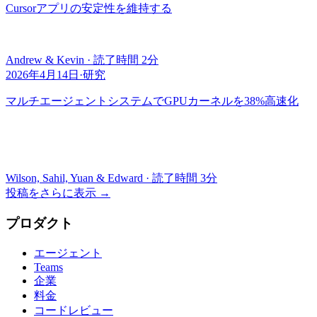
Cursorアプリの安定性を維持する
Andrew & Kevin
·
読了時間 2分
2026年4月14日
·
研究
マルチエージェントシステムでGPUカーネルを38%高速化
Wilson, Sahil, Yuan & Edward
·
読了時間 3分
投稿をさらに表示
→
プロダクト
エージェント
Teams
企業
料金
コードレビュー