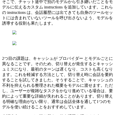
そこで、チャット途中で別のモデルから引き継いだことをモ
デルに伝えるカスタム instructions を追加しています。これら
の instructions は、会話履歴には出てきても自身のツールセッ
トには含まれていないツールを呼び出さないよう、モデルを
誘導する役割も果たします。
2つ目の課題は、キャッシュが プロバイダー とモデルごとに
異なることです。そのため、切り替えが発生するとキャッシ
ュミスになり、最初のターンは遅くなり、コストも高くなり
ます。これを軽減する方法として、切り替え時に会話を要約
することを試してきました。そうすることで、キャッシュの
不利を抑えられる整理された概要をモデルに渡せます。ただ
し、ユーザーが複雑なタスクをかなり進めている場合は、要
約によって重要な詳細が失われることがあります。切り替え
る明確な理由がない限り、通常は会話全体を通して1つのモ
デルを使い続けることをおすすめしています。