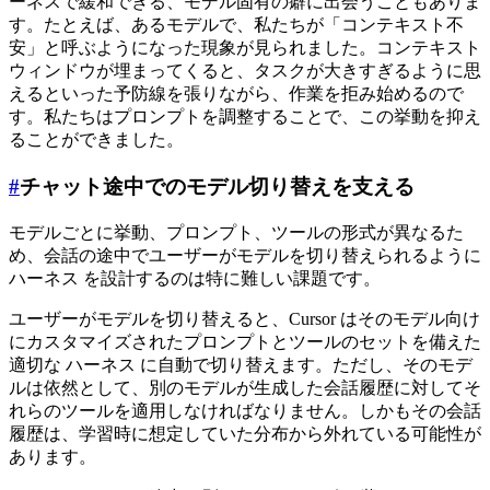
ーネスで緩和できる、モデル固有の癖に出会うこともありま
す。たとえば、あるモデルで、私たちが「コンテキスト不
安」と呼ぶようになった現象が見られました。コンテキスト
ウィンドウが埋まってくると、タスクが大きすぎるように思
えるといった予防線を張りながら、作業を拒み始めるので
す。私たちはプロンプトを調整することで、この挙動を抑え
ることができました。
#
チャット途中でのモデル切り替えを支える
モデルごとに挙動、プロンプト、ツールの形式が異なるた
め、会話の途中でユーザーがモデルを切り替えられるように
ハーネス を設計するのは特に難しい課題です。
ユーザーがモデルを切り替えると、Cursor はそのモデル向け
にカスタマイズされたプロンプトとツールのセットを備えた
適切な ハーネス に自動で切り替えます。ただし、そのモデ
ルは依然として、別のモデルが生成した会話履歴に対してそ
れらのツールを適用しなければなりません。しかもその会話
履歴は、学習時に想定していた分布から外れている可能性が
あります。