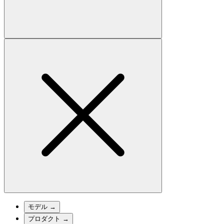
モデル
→
プロダクト
→