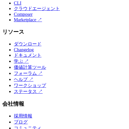
CLI
クラウドエージェント
Composer
Marketplace
↗
リソース
ダウンロード
Changelog
ドキュメント
学ぶ
↗
価値計算ツール
フォーラム
↗
ヘルプ
↗
ワークショップ
ステータス
↗
会社情報
採用情報
ブログ
コミュニティ