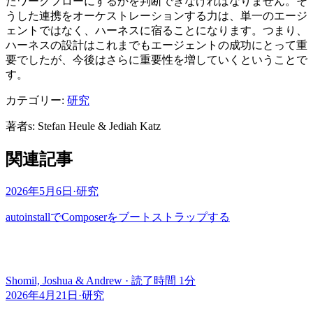
たワークフローにするかを判断できなければなりません。そ
うした連携をオーケストレーションする力は、単一のエージ
ェントではなく、ハーネスに宿ることになります。つまり、
ハーネスの設計はこれまでもエージェントの成功にとって重
要でしたが、今後はさらに重要性を増していくということで
す。
カテゴリー:
研究
著者
s
:
Stefan Heule & Jediah Katz
関連記事
2026年5月6日
·
研究
autoinstallでComposerをブートストラップする
Shomil, Joshua & Andrew
·
読了時間 1分
2026年4月21日
·
研究