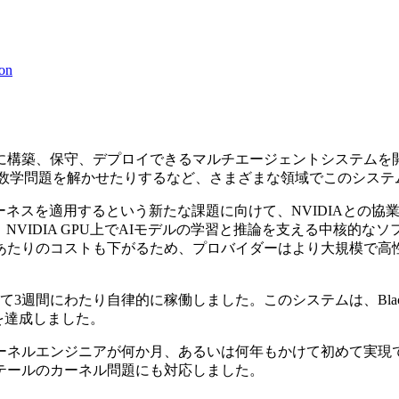
on
に構築、保守、デプロイできるマルチエージェントシステムを
数学問題を解かせたりするなど、さまざまな領域でこのシステ
ーネスを適用するという新たな課題に向けて、NVIDIAとの
NVIDIA GPU上でAIモデルの学習と推論を支える中核的な
あたりのコストも下がるため、プロバイダーはより大規模で高
3週間にわたり自律的に稼働しました。このシステムは、Black
を達成しました。
ーネルエンジニアが何か月、あるいは何年もかけて初めて実現
テールのカーネル問題にも対応しました。