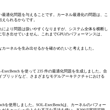
い最適化問題を与えることです。カーネル最適化の問題は、こ
与えられるからです。
れにより問題は扱いやすくなりますが、システム全体を横断し
引き出せていません。これまでGPUのパフォーマンスは、
なカーネルを生み出せるかを確かめたいと考えました。
SOL-ExecBench を使って 235 件の最適化問題を生成しました。合
イブリッドなど、さまざまなモデルアーキテクチャにおける
enchを使用しました。SOL-ExecBenchは、カーネルのパフォー
がキャッシュのような不正な手法を使い、B200で実現可能