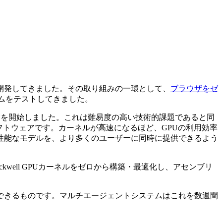
開発してきました。その取り組みの一環として、
ブラウザをゼ
ムをテストしてきました。
協業を開始しました。これは難易度の高い技術的課題であると同
ソフトウェアです。カーネルが高速になるほど、GPUの利用効率
性能なモデルを、より多くのユーザーに同時に提供できるよう
well GPUカーネルをゼロから構築・最適化し、アセンブリ
できるものです。マルチエージェントシステムはこれを数週間