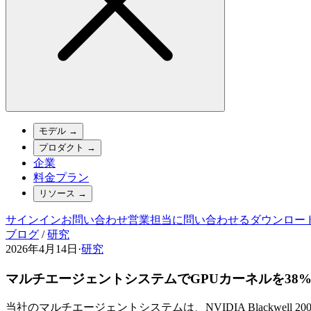
モデル
→
プロダクト
→
企業
料金プラン
リソース
→
サインイン
お問い合わせ
営業担当に問い合わせる
ダウンロー
ブログ
/
研究
2026年4月14日
·
研究
マルチエージェントシステムでGPUカーネルを38
当社のマルチエージェントシステムは、NVIDIA Blackwe