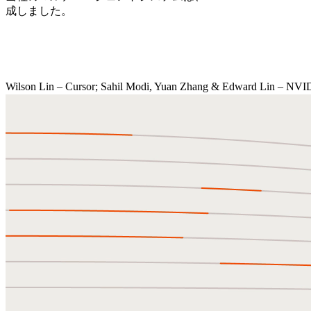
成しました。
Wilson Lin – Cursor; Sahil Modi, Yuan Zhang & Edward Lin – NVI