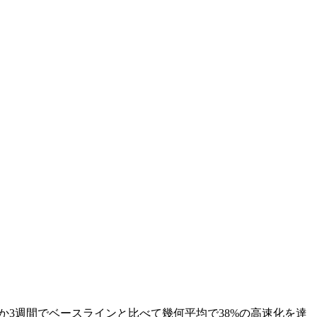
し、わずか3週間でベースラインと比べて幾何平均で38%の高速化を達