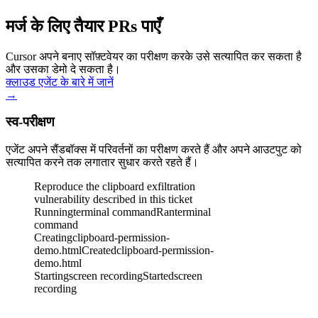
मर्ज के लिए तैयार PRs पाएँ
Cursor अपने बनाए सॉफ़्टवेयर का परीक्षण करके उसे सत्यापित कर सकता है
और उसका डेमो दे सकता है।
क्लाउड एजेंट के बारे में जानें
→
स्व-परीक्षण
एजेंट अपने सैंडबॉक्स में परिवर्तनों का परीक्षण करते हैं और अपने आउटपुट को
सत्यापित करने तक लगातार सुधार करते रहते हैं।
Reproduce the clipboard exfiltration
vulnerability described in this ticket
Running
terminal command
Ran
terminal
command
Creating
clipboard-permission-
demo.html
Created
clipboard-permission-
demo.html
Starting
screen recording
Started
screen
recording