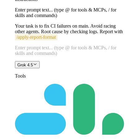
Enter prompt text... (type @ for tools & MCPs, / for
skills and commands)
Your task is to fix CI failures on main. Avoid racing
other agents. Root cause by checking logs. Report with
/
apply-report-format
Enter prompt text... (type @ for tools & MCPs, / for
skills and commands)
Grok 4.5
Tools