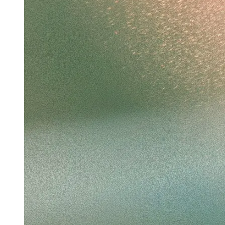
Clipboard exfiltration vulnerability demo
Worked for 4m 30s