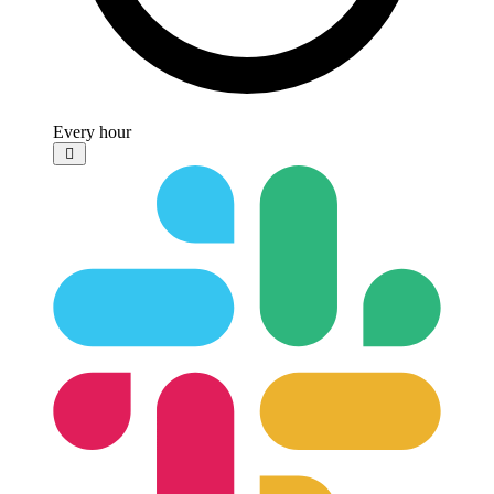
Every hour
