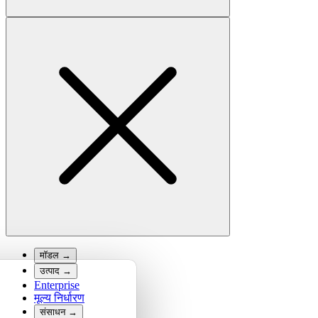
मॉडल
→
उत्पाद
→
Enterprise
मूल्य निर्धारण
संसाधन
→