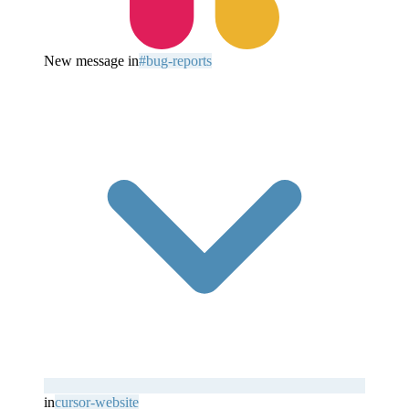
New message in
#bug-reports
in
cursor-website