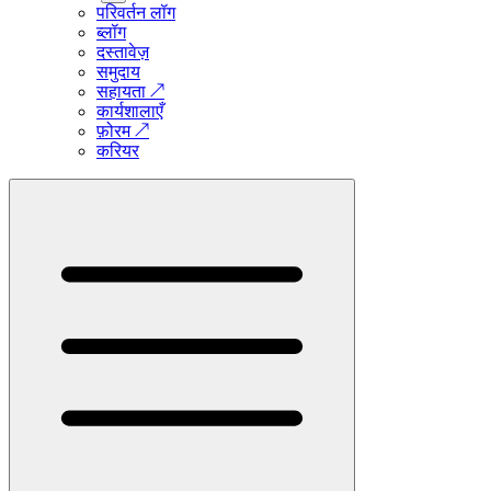
परिवर्तन लॉग
ब्लॉग
दस्तावेज़
समुदाय
सहायता
↗
कार्यशालाएँ
फ़ोरम
↗
करियर