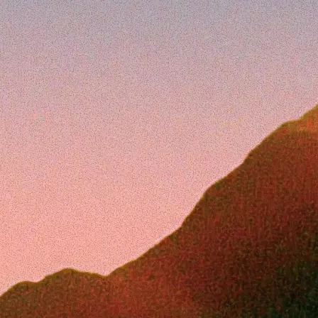
दुनिया की अग्रणी टीमों का हर दिन विश्वसनीय
विकल्प