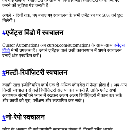
को कई संलग्न रिपॉज़िटरी के साथ या बिना किसी रिपॉज़िटरी के कॉन्फ़िगर
करने की सुविधा पेश करती है।
अगले 7 दिनों तक, नए बनाए गए स्वचालन के सभी एजेंट रन पर 50% की छूट
मिलेगी।
#
एजेंट्स विंडो में स्वचालन
Cursor Automations अब cursor.com/automations के साथ-साथ
एजेंट्स
विंडो
में भी उपलब्ध हैं। अपने एजेंट्स वाले उसी कार्यस्थान में अपने स्वचालन
बनाएँ और प्रबंधित करें।
#
मल्टी-रिपॉज़िटरी स्वचालन
काफ़ी सारा इंजीनियरिंग कार्य एक से अधिक कोडबेस में फैला होता है। अब आप
किसी स्वचालन से कई रिपॉज़िटरी संलग्न कर सकते हैं, ताकि एजेंट सभी
आवश्यक संदर्भों को ध्यान में रखकर अलग-अलग रिपॉज़िटरी में काम कर सकें
और कार्यों को पूरा, परीक्षण और सत्यापित कर सकें।
#
नो-रेपो स्वचालन
कोड के अलावा भी कई उपयोगी स्वचालन मौजूद हैं, जिनमें एजेंट आपके