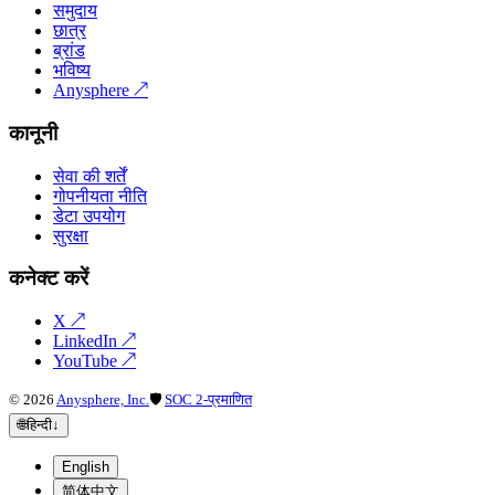
समुदाय
छात्र
ब्रांड
भविष्य
Anysphere
↗
कानूनी
सेवा की शर्तें
गोपनीयता नीति
डेटा उपयोग
सुरक्षा
कनेक्ट करें
X
↗
LinkedIn
↗
YouTube
↗
©
2026
Anysphere, Inc.
🛡
SOC 2-प्रमाणित
🌐
हिन्दी
↓
English
简体中文