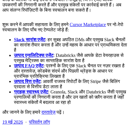
उपकरणों की निगरानी करते हैं और प्रमुख संकेतों पर कार्रवाई करते हैं। अब
आप संलग्न रिपॉज़िटरी के बिना स्वचालन बना सकते हैं।
शुरू करने में आपकी सहायता के लिए हमने
Cursor Marketplace
पर नो-रेपो
स्वचालन के लिए पाँच नए टेम्पलेट जोड़े हैं:
Slack सारांश एजेंट
: हर सुबह अपठित DMs और प्रमुख Slack चैनलों
का सारांश तैयार करता है और उन्हें महत्व के आधार पर प्राथमिकता देता
है
उत्पाद एनालिटिक्स एजेंट
: Databricks जैसे आपके डेटा वेयरहाउस से
प्रमुख मेट्रिक्स का साप्ताहिक सारांश देता है
उत्पाद FAQ एजेंट
: प्रश्नों के लिए एक Slack चैनल पर नज़र रखता है
और दस्तावेज़, कोडबेस संदर्भ और पिछली थ्रेड्स के आधार पर
प्रारंभिक प्रतिक्रिया लिखता है
उत्पाद वित्त एजेंट
: आवर्ती राजस्व रिपोर्टों के लिए Stripe जैसे बिलिंग
प्रदाता से वित्तीय डेटा लाता है
ग्राहक स्वास्थ्य एजेंट
: Granola, Slack और Databricks जैसी प्रमुख
प्रणालियों की निगरानी करता है और उन खातों को फ़्लैग करता है जहाँ
स्वास्थ्य संकेतों में बदलाव आ रहा हो
और जानने के लिए हमारे
दस्तावेज़
पढ़ें।
19 मई 2026
·
परिवर्तन लॉग