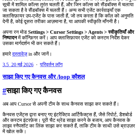
सूची में शामिल कॉल्स तुरंत चलती हैं, और जिन कॉल्स को सैंडबॉक्स में चलाया
जा सकता है वे सैंडबॉक्स में चलती हैं। अन्य सभी एजेंट कार्रवाइयाँ एक
क्लासिफ़ायर उप-एजेंट के पास जाती हैं, जो तय करता है कि कॉल को अनुमति
देनी है, कोई दूसरा तरीका आज़माना है, या आपकी स्वीकृति माँगनी है।
अपना रन मोड
Settings > Cursor Settings > Agents > स्वीकृतियाँ और
निष्पादन
में कॉन्फ़िगर करें। आप क्लासिफ़ायर एजेंट को कस्टम निर्देश देकर
उसका मार्गदर्शन भी कर सकते हैं।
हमारे
दस्तावेज़
in और जानें।
3.5
20 मई 2026
·
परिवर्तन लॉग
साझा किए गए कैनवस और /loop कौशल
#
साझा किए गए कैनवस
अब आप Cursor से अपनी टीम के साथ कैनवस साझा कर सकते हैं।
कैनवस एजेंट्स द्वारा बनाए गए इंटरैक्टिव आर्टिफैक्ट्स हैं, जैसे रिपोर्ट, डैशबोर्ड
और कस्टम इंटरफ़ेस। पूरी चैट थ्रेड साझा करने के बजाय, आप कैनवस के
लाइव स्नैपशॉट का लिंक साझा कर सकते हैं, ताकि टीम के साथी उसे ब्राउज़र
में खोल सकें।