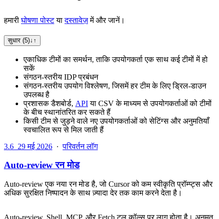
हमारी
घोषणा पोस्ट
या
दस्तावेज़
में और जानें।
सुधार (5)
↓
↑
एकाधिक टीमों का समर्थन, ताकि उपयोगकर्ता एक साथ कई टीमों में हो
सकें
संगठन-स्तरीय IDP प्रबंधन
संगठन-स्तरीय उपयोग विश्लेषण, जिसमें हर टीम के लिए ड्रिल-डाउन
उपलब्ध है
प्रशासक डैशबोर्ड,
API
या CSV के माध्यम से उपयोगकर्ताओं को टीमों
के बीच स्थानांतरित कर सकते हैं
किसी टीम से जुड़ने वाले नए उपयोगकर्ताओं को सेटिंग्स और अनुमतियाँ
स्वचालित रूप से मिल जाती हैं
3.6
29 मई 2026
·
परिवर्तन लॉग
Auto-review रन मोड
Auto-review एक नया रन मोड है, जो Cursor को कम स्वीकृति प्रॉम्प्ट्स और
अधिक सुरक्षित निष्पादन के साथ ज़्यादा देर तक काम करने देता है।
Auto-review, Shell, MCP, और Fetch टूल कॉल्स पर लागू होता है। अनुमत