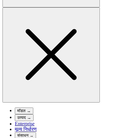
मॉडल
→
उत्पाद
→
Enterprise
मूल्य निर्धारण
संसाधन
→