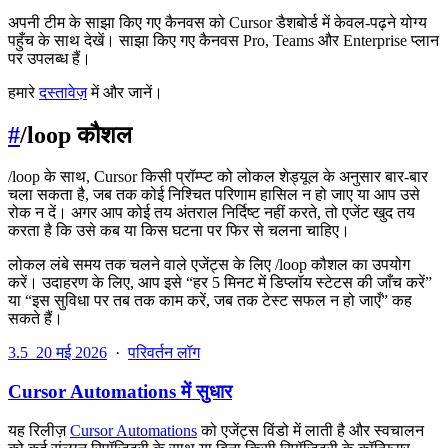
अपनी टीम के साझा किए गए कैनवस को Cursor डैशबोर्ड में केवल-पढ़ने योग्य
पहुँच के साथ देखें। साझा किए गए कैनवस Pro, Teams और Enterprise प्लान
पर उपलब्ध हैं।
हमारे
दस्तावेज़
में और जानें।
#
/loop कौशल
/loop के साथ, Cursor किसी प्रॉम्प्ट को लोकल शेड्यूल के अनुसार बार-बार
चला सकता है, जब तक कोई निश्चित परिणाम हासिल न हो जाए या आप उसे
रोक न दें। अगर आप कोई तय अंतराल निर्दिष्ट नहीं करते, तो एजेंट खुद तय
करता है कि उसे कब या किस घटना पर फिर से चलना चाहिए।
लोकल लंबे समय तक चलने वाले एजेंट्स के लिए /loop कौशल का उपयोग
करें। उदाहरण के लिए, आप इसे “हर 5 मिनट में डिप्लॉय स्टेटस की जाँच करें”
या “इस सुविधा पर तब तक काम करें, जब तक टेस्ट सफल न हो जाएँ” कह
सकते हैं।
3.5
20 मई 2026
·
परिवर्तन लॉग
Cursor Automations में सुधार
यह रिलीज़
Cursor Automations
को एजेंट्स विंडो में लाती है और स्वचालन