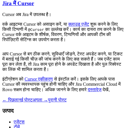
Jira में Cursor
Cursor अब Jira में उपलब्ध है।
वर्क आइटम्स Cursor को असाइन करें, या
क्लाउड एजेंट
शुरू करने के लिए
किसी टिप्पणी में
का उल्लेख करें। कार्य का दायरा तय करने के लिए
@Cursor
Cursor वर्क आइटम के शीर्षक, विवरण, टिप्पणियों और आपकी टीम की
रिपॉज़िटरी सेटिंग्स का उपयोग करता है।
आप Cursor से बग ठीक करने, सुविधाएँ जोड़ने, टेस्ट अपडेट करने, या टिकट
में बताई गई किसी चीज़ की जांच करने के लिए कह सकते हैं। जब एजेंट काम
पूरा कर लेता है, तो Jira काम पूरा होने के अपडेट दिखाता है और पुल रिक्वेस्ट
का लिंक भी शामिल करता है।
इंटीग्रेशन को
Cursor एकीकरण
से इंस्टॉल करें। इसके लिए आपके पास
Cursor की व्यवस्थापक पहुंच होनी चाहिए और Jira Commercial Cloud में
Rovo सक्षम होना चाहिए। अधिक जानने के लिए हमारे
दस्तावेज़
देखें。
← पिछला
नई पोस्ट
अगला →
पुरानी पोस्ट
उत्पाद
एजेंट्स
टीमें