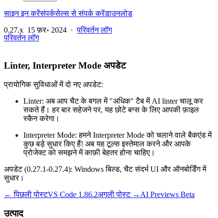
साइन इन करें
संपर्क
सेल्स से संपर्क करें
डाउनलोड
0.27.x
15 फ़र॰ 2024
·
परिवर्तन लॉग
परिवर्तन लॉग
Linter, Interpreter Mode अपडेट
प्रायोगिक सुविधाओं में दो नए अपडेट:
Linter: अब आप चैट के बगल में "अधिक" टैब में AI linter चालू कर
सकते हैं। हर बार सहेजने पर, यह छोटे बग्स के लिए आपकी फ़ाइल
स्कैन करेगा।
Interpreter Mode: हमने Interpreter Mode को चलाने वाले बैकएंड में
कुछ बड़े सुधार किए हैं! अब यह टूल्स इस्तेमाल करने और आपके
प्रोजेक्ट को समझने में काफ़ी बेहतर होना चाहिए।
अपडेट (0.27.1-0.27.4): Windows बिल्ड, चैट संदर्भ UI और ऑनबोर्डिंग में
सुधार।
← पिछली पोस्ट
VS Code 1.86.2
अगली पोस्ट →
AI Previews Beta
उत्पाद