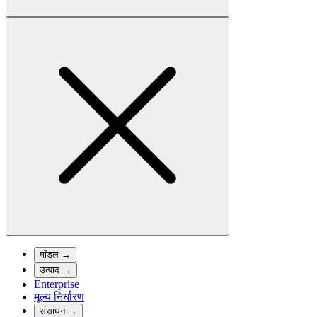
मॉडल
→
उत्पाद
→
Enterprise
मूल्य निर्धारण
संसाधन
→