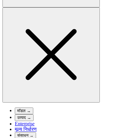
मॉडल
→
उत्पाद
→
Enterprise
मूल्य निर्धारण
संसाधन
→