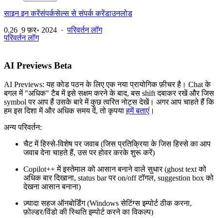
साइन इन करें
संपर्क
सेल्स से संपर्क करें
डाउनलोड
0.26
9 फ़र॰ 2024
·
परिवर्तन लॉग
परिवर्तन लॉग
AI Previews Beta
AI Previews: यह कोड पठन के लिए एक नया प्रायोगिक फ़ीचर है। Chat के
बगल में "अधिक" टैब में इसे सक्षम करने के बाद, बस shift दबाकर रखें और जिस
symbol पर आप हैं उसके बारे में कुछ त्वरित नोट्स देखें। अगर आप चाहते हैं कि
हम इस दिशा में और अधिक समय दें, तो कृपया
हमें बताएं
।
अन्य परिवर्तन:
चैट में हिस्से-विशेष पर जवाब (जिस प्रतिक्रिया के जिस हिस्से का आप
जवाब देना चाहते हैं, उस पर होवर करके शुरू करें)
Copilot++ में इस्तेमाल को आसान बनाने वाले सुधार (ghost text को
अधिक बार दिखाना, status bar पर on/off टॉगल, suggestion box को
देखना आसान बनाना)
ज़्यादा सहज ऑनबोर्डिंग (Windows सेटिंग्स इम्पोर्ट ठीक करना,
फ़ोल्डर/विंडो की स्थिति इम्पोर्ट करने का विकल्प)