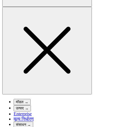
मॉडल
→
उत्पाद
→
Enterprise
मूल्य निर्धारण
संसाधन
→