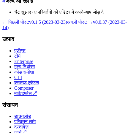
#
जल्द आ रहा है
चैट सुझाए गए परिवर्तनों को एडिटर में अपने-आप जोड़ दे
← पिछली पोस्ट
v0.1.5 (2023-03-23)
अगली पोस्ट →
v0.0.37 (2023-03-
14)
उत्पाद
एजेंट्स
टीमें
Enterprise
मूल्य निर्धारण
कोड समीक्षा
CLI
क्लाउड एजेंट्स
Composer
मार्केटप्लेस
↗
संसाधन
डाउनलोड
परिवर्तन लॉग
दस्तावेज़
जानें
↗