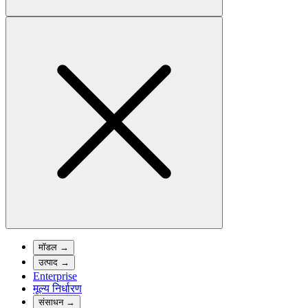
मॉडल
→
उत्पाद
→
Enterprise
मूल्य निर्धारण
संसाधन
→