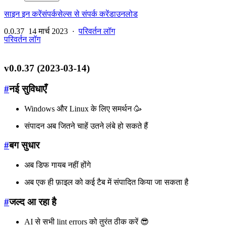
साइन इन करें
संपर्क
सेल्स से संपर्क करें
डाउनलोड
0.0.37
14 मार्च 2023
·
परिवर्तन लॉग
परिवर्तन लॉग
v0.0.37 (2023-03-14)
#
नई सुविधाएँ
Windows और Linux के लिए समर्थन 🥳
संपादन अब जितने चाहें उतने लंबे हो सकते हैं
#
बग सुधार
अब डिफ गायब नहीं होंगे
अब एक ही फ़ाइल को कई टैब में संपादित किया जा सकता है
#
जल्द आ रहा है
AI से सभी lint errors को तुरंत ठीक करें 😎