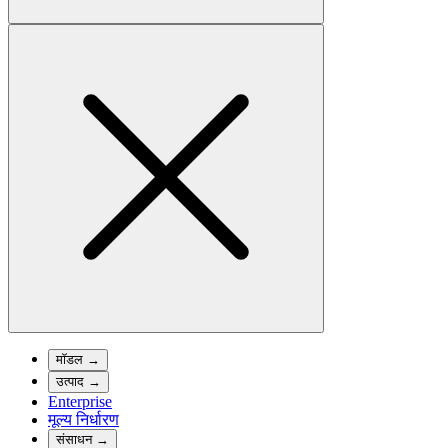
मॉडल
→
उत्पाद
→
Enterprise
मूल्य निर्धारण
संसाधन
→