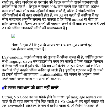
रखते हुए, कोड जनरेशन के प्रदर्शन को बेहतर बनाने के सबसे प्रभावशाली
तरीकों में से एक है। लिंट्स न केवल 90% काम करने वाले कोड को 100%
काम करने वाले कोड तक पहुँचाने में मदद करते हैं, बल्कि वे संदर्भ-सीमित
परिस्थितियों में भी बहुत उपयोगी होते हैं, जब AI को पहली ही कोशिश में यह
सोच-समझकर अनुमान लगाना पड़ सकता है कि किस method या सेवा को
कॉल करना है। लिंट्स उन जगहों की पहचान करने में भी मदद कर सकते हैं जहाँ
AI को अधिक जानकारी माँगने की आवश्यकता है।
चित्र 3: एक AI लिंट्स के आधार पर बार-बार सुधार करते हुए
एक फ़ंक्शन लागू करता है।
LSP-usability, चलने-योग्यता की तुलना में अधिक सरल भी है, क्योंकि लगभग
सभी language server उन फ़ाइलों पर काम कर सकते हैं जिन्हें फ़ाइल सिस्टम
में लिखा नहीं गया है (और जैसा कि हम आगे देखेंगे, फ़ाइल सिस्टम को शामिल
करने से चीज़ें काफ़ी अधिक कठिन हो जाती हैं)। इसलिए शुरुआत यहीं से करते
हैं! हमारी पाँचवीं आवश्यकता, maintainability, की भावना के अनुरूप, हमने
पहले सबसे सरल संभव समाधानों को आज़माया।
#
वे सरल समाधान जो काम नहीं करते
Cursor, VS Code का एक फ़ोर्क होने के कारण, हमें language servers तक
पहले से ही बहुत आसान पहुँच मिल जाती है। VS Code में, हर खुली फ़ाइल को
एक
ऑब्जेक्ट के रूप में दर्शाया जाता है, जो मेमोरी में फ़ाइल की
TextModel