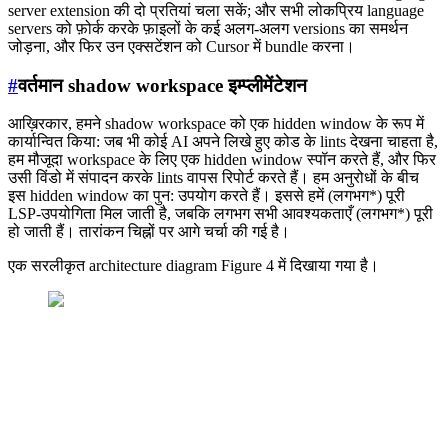
server extension की दो प्रतियां चला सकें; और सभी लोकप्रिय language
servers को फ़ोर्क करके फ़ाइलों के कई अलग-अलग versions का समर्थन
जोड़ना, और फिर उन एक्सटेंशन को Cursor में bundle करना।
#
वर्तमान shadow workspace इम्प्लीमेंटेशन
आख़िरकार, हमने shadow workspace को एक hidden window के रूप में
कार्यान्वित किया: जब भी कोई AI अपने लिखे हुए कोड के lints देखना चाहता है,
हम मौजूदा workspace के लिए एक hidden window स्पॉन करते हैं, और फिर
उसी विंडो में संपादन करके lints वापस रिपोर्ट करते हैं। हम अनुरोधों के बीच
इस hidden window का पुन: उपयोग करते हैं। इससे हमें (लगभग*) पूरी
LSP-उपयोगिता मिल जाती है, जबकि लगभग सभी आवश्यकताएँ (लगभग*) पूरी
हो जाती हैं। तारांकन चिह्नों पर आगे चर्चा की गई है।
एक सरलीकृत architecture diagram Figure 4 में दिखाया गया है।