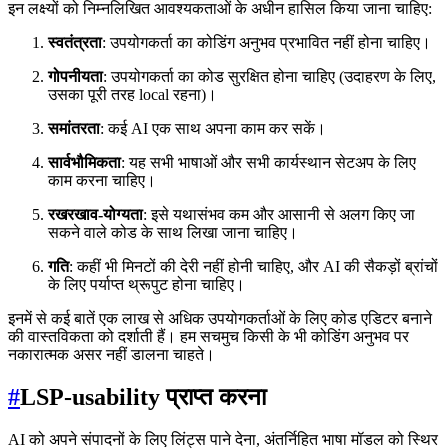
इन लक्ष्यों को निम्नलिखित आवश्यकताओं के अधीन हासिल किया जाना चाहिए:
स्वतंत्रता
: उपयोगकर्ता का कोडिंग अनुभव प्रभावित नहीं होना चाहिए।
गोपनीयता
: उपयोगकर्ता का कोड सुरक्षित होना चाहिए (उदाहरण के लिए,
उसका पूरी तरह local रहना)।
समांतरता
: कई AI एक साथ अपना काम कर सकें।
सार्वभौमिकता
: यह सभी भाषाओं और सभी कार्यस्थान सेटअप के लिए
काम करना चाहिए।
रखरखाव-योग्यता
: इसे यथासंभव कम और आसानी से अलग किए जा
सकने वाले कोड के साथ लिखा जाना चाहिए।
गति
: कहीं भी मिनटों की देरी नहीं होनी चाहिए, और AI की सैकड़ों ब्रांचों
के लिए पर्याप्त थ्रूपुट होना चाहिए।
इनमें से कई बातें एक लाख से अधिक उपयोगकर्ताओं के लिए कोड एडिटर बनाने
की वास्तविकता को दर्शाती हैं। हम सचमुच किसी के भी कोडिंग अनुभव पर
नकारात्मक असर नहीं डालना चाहते।
#
LSP-usability प्राप्त करना
AI को अपने संपादनों के लिए लिंट्स पाने देना, अंतर्निहित भाषा मॉडल को स्थिर