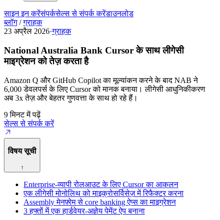
साइन इन करें
संपर्क
सेल्स से संपर्क करें
डाउनलोड
ब्लॉग
/
ग्राहक
23 अप्रैल 2026
·
ग्राहक
National Australia Bank Cursor के साथ लीगेसी
माइग्रेशन को तेज़ करता है
Amazon Q और GitHub Copilot का मूल्यांकन करने के बाद NAB ने
6,000 डेवलपर्स के लिए Cursor को मानक बनाया। लीगेसी आधुनिकीकरण
अब 3x तेज़ और बेहतर गुणवत्ता के साथ हो रहे हैं।
9 मिनट में पढ़ें
सेल्स से संपर्क करें
विषय सूची
↑
Enterprise-व्यापी रोलआउट के लिए Cursor का आकलन
एक लीगेसी मोनोलिथ को माइक्रोसर्विसेज़ में रिफैक्टर करना
Assembly मेनफ़्रेम से core banking ऐप्स का माइग्रेशन
3 हफ्तों में एक हार्डवेयर-अज्ञेय पेमेंट ऐप बनाना