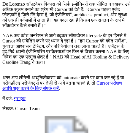
De Lorenzo सॉफ़्टवेयर विकास को सिर्फ इंजीनियरों तक सीमित न रखकर उसे
अधिक सुलभ बनाने का श्रेय भी Cursor को देते हैं: "Cursor पहला एजेंट
प्लेटफ़ॉर्म है जिसे मैंने देखा है, जो इंजीनियरों, architects, product, और सुरक्षा
को एक ही वर्कफ़्लो में लाता है। यह बदल रहा है कि हम एक संगठन के रूप में
सॉफ़्टवेयर कैसे बनाते हैं।"
NAB अब कोड जनरेशन से आगे बढ़कर सॉफ़्टवेयर lifecycle के हर हिस्से में
Cursor को एम्बेडिंग करने पर ध्यान दे रहा है। "हम Cursor को कोड समीक्षा,
गुणवत्ता आश्वासन टेस्टिंग, और परिनियोजन तक लाना चाहते हैं। एजेंट्स के
इर्द-गिर्द अपनी इंजीनियरिंग प्रक्रियाओं पर फिर से विचार करना NAB के लिए
निवेश का एक प्रमुख क्षेत्र है," NAB की Head of AI Tooling & Delivery
Caroline Trang ने कहा।
अगर आप लीगेसी आधुनिकीकरण को automate करने पर काम कर रहे हैं या
ग्रीनफ़ील्ड प्रोजेक्ट्स पर तेज़ी से आगे बढ़ना चाहते हैं, तो
Cursor परीक्षण
अवधि शुरू करने के लिए संपर्क करें
.
में दर्ज:
ग्राहक
लेखक
:
Cursor Team