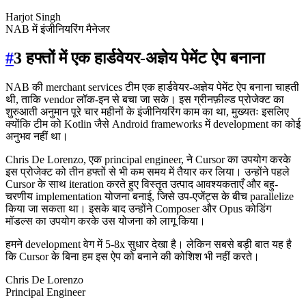
Harjot Singh
NAB में इंजीनियरिंग मैनेजर
#
3 हफ्तों में एक हार्डवेयर-अज्ञेय पेमेंट ऐप बनाना
NAB की merchant services टीम एक हार्डवेयर-अज्ञेय पेमेंट ऐप बनाना चाहती
थी, ताकि vendor लॉक-इन से बचा जा सके। इस ग्रीनफ़ील्ड प्रोजेक्ट का
शुरुआती अनुमान पूरे चार महीनों के इंजीनियरिंग काम का था, मुख्यतः इसलिए
क्योंकि टीम को Kotlin जैसे Android frameworks में development का कोई
अनुभव नहीं था।
Chris De Lorenzo, एक principal engineer, ने Cursor का उपयोग करके
इस प्रोजेक्ट को तीन हफ्तों से भी कम समय में तैयार कर लिया। उन्होंने पहले
Cursor के साथ iteration करते हुए विस्तृत उत्पाद आवश्यकताएँ और बहु-
चरणीय implementation योजना बनाई, जिसे उप-एजेंट्स के बीच parallelize
किया जा सकता था। इसके बाद उन्होंने Composer और Opus कोडिंग
मॉडल्स का उपयोग करके उस योजना को लागू किया।
हमने development वेग में 5-8x सुधार देखा है। लेकिन सबसे बड़ी बात यह है
कि Cursor के बिना हम इस ऐप को बनाने की कोशिश भी नहीं करते।
Chris De Lorenzo
Principal Engineer