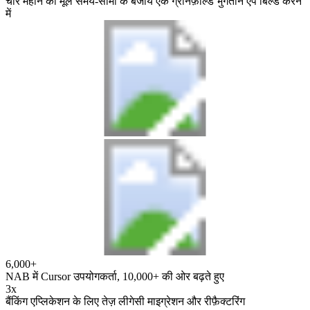
चार महीने की मूल समय-सीमा के बजाय एक ग्रीनफ़ील्ड भुगतान ऐप बिल्ड करने
में
6,000+
NAB में Cursor उपयोगकर्ता, 10,000+ की ओर बढ़ते हुए
3x
बैंकिंग एप्लिकेशन के लिए तेज़ लीगेसी माइग्रेशन और रीफ़ैक्टरिंग