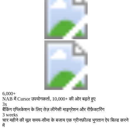
6,000+
NAB में Cursor उपयोगकर्ता, 10,000+ की ओर बढ़ते हुए
3x
बैंकिंग एप्लिकेशन के लिए तेज़ लीगेसी माइग्रेशन और रीफ़ैक्टरिंग
3 weeks
चार महीने की मूल समय-सीमा के बजाय एक ग्रीनफ़ील्ड भुगतान ऐप बिल्ड करने
में