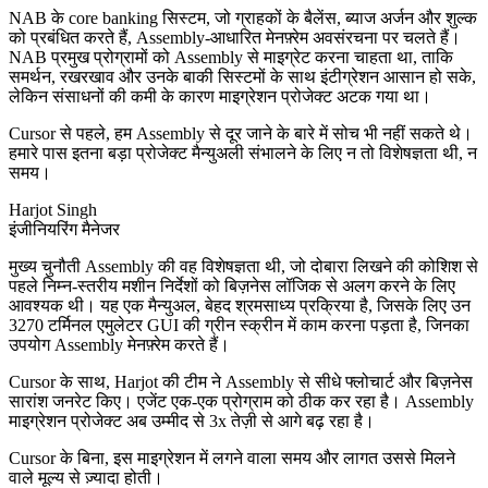
NAB के core banking सिस्टम, जो ग्राहकों के बैलेंस, ब्याज अर्जन और शुल्क
को प्रबंधित करते हैं, Assembly-आधारित मेनफ़्रेम अवसंरचना पर चलते हैं।
NAB प्रमुख प्रोग्रामों को Assembly से माइग्रेट करना चाहता था, ताकि
समर्थन, रखरखाव और उनके बाकी सिस्टमों के साथ इंटीग्रेशन आसान हो सके,
लेकिन संसाधनों की कमी के कारण माइग्रेशन प्रोजेक्ट अटक गया था।
Cursor से पहले, हम Assembly से दूर जाने के बारे में सोच भी नहीं सकते थे।
हमारे पास इतना बड़ा प्रोजेक्ट मैन्युअली संभालने के लिए न तो विशेषज्ञता थी, न
समय।
Harjot Singh
इंजीनियरिंग मैनेजर
मुख्य चुनौती Assembly की वह विशेषज्ञता थी, जो दोबारा लिखने की कोशिश से
पहले निम्न-स्तरीय मशीन निर्देशों को बिज़नेस लॉजिक से अलग करने के लिए
आवश्यक थी। यह एक मैन्युअल, बेहद श्रमसाध्य प्रक्रिया है, जिसके लिए उन
3270 टर्मिनल एमुलेटर GUI की ग्रीन स्क्रीन में काम करना पड़ता है, जिनका
उपयोग Assembly मेनफ़्रेम करते हैं।
Cursor के साथ, Harjot की टीम ने Assembly से सीधे फ्लोचार्ट और बिज़नेस
सारांश जनरेट किए। एजेंट एक-एक प्रोग्राम को ठीक कर रहा है। Assembly
माइग्रेशन प्रोजेक्ट अब उम्मीद से 3x तेज़ी से आगे बढ़ रहा है।
Cursor के बिना, इस माइग्रेशन में लगने वाला समय और लागत उससे मिलने
वाले मूल्य से ज़्यादा होती।