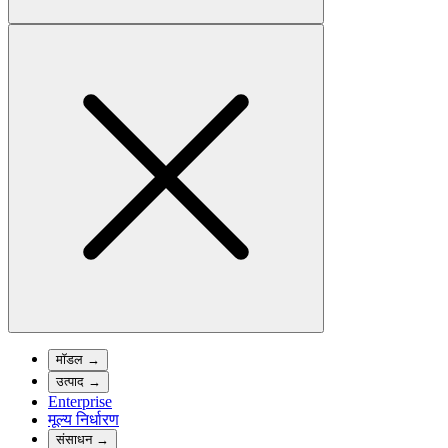
मॉडल
→
उत्पाद
→
Enterprise
मूल्य निर्धारण
संसाधन
→