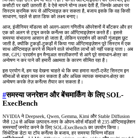
कसौटी पर खरी उतरती हैं: वे ऐसे मापने योग्य लक्ष्य देती हैं, जिनके आधार पर
सिस्टम क्रमिक रूप से ऑप्टिमाइज़ कर सकता है, बजाय इसके कि वह किसी
साधारण, पहले से ज्ञात डिफ को लक्ष्य बनाए।
आज, इंजीनियर मॉडल्स को अलग-अलग गणितीय ऑपरेशनों में बाँटकर और हर
एक को अलग से ट्यून करके कर्नेल्स का ऑप्टिमाइज़ेशन करते हैं। इससे
समस्या संभालना आसान हो जाता है, लेकिन प्रदर्शन की काफी गुंजाइश छूट
जाती है, क्योंकि टुकड़ों-टुकड़ों में किया गया ऑप्टिमाइज़ेशन पूरे सिस्टम में एक
साथ ऑप्टिमाइज़ करने से मिलने वाले संभावित लाभों को नहीं पकड़ पाता। अब
तक, GPU प्रदर्शन इन मैन्युअल सरलीकरणों से आगे पूरे समाधान-क्षेत्र का
अन्वेषण न कर पाने की हमारी अक्षमता के कारण सीमित रहा है।
इस प्रयोग में, हम यह देखना चाहते थे कि क्या हमारा मल्टी-एजेंट सिस्टम इन
सीमाओं से बाहर काम कर सकता है और अधिक व्यापक समाधान-क्षेत्र का
अन्वेषण करके तेज़ कर्नेल्स तैयार कर सकता है।
#
समस्या जनरेशन और बेंचमार्किंग के लिए SOL-
ExecBench
NVIDIA ने Deepseek, Qwen, Gemma, Kimi और Stable Diffusion
जैसे 124 से अधिक उत्पादन-स्तर के ओपन-सोर्स मॉडलों से 235 ऑप्टिमाइज़ेशन
समस्याएँ जनरेट करने के लिए SOL-ExecBench का उपयोग किया।
सिंथेटिक डेटा या टॉय कर्नेल्स के बजाय, हर समस्या विभिन्न मॉडल