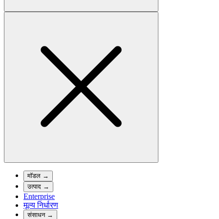
मॉडल
→
उत्पाद
→
Enterprise
मूल्य निर्धारण
संसाधन
→