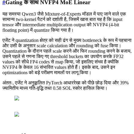
#
Gating के साथ NVFP4 MoE Linear
यह समस्या Qwen3 जैसे Mixture-of-Experts मॉडल में पाए जाने वाले एक
सामान्य two-kernel पैटर्न को दर्शाती है, जिसमें खास बात यह है कि input
tensor और intermediate multiplication output को NVFP4 (4-bit
floating point) में quantize किया गया है।
एजेंट ने quantization क्षेत्र को सही ढंग से मुख्य bottleneck के रूप में पहचाना
और उसी के अनुसार scale calculation और rounding को fuse किया।
Quantization के दौरान पहले scale करने और फिर rounding करने के बजाय,
उसने पहले से गणना किए गए threshold buckets का उपयोग करके FP32
values को सीधे FP4 codes से map किया, जो इसलिए संभव है क्योंकि
NVFP4 के केवल 16 संभावित values होते हैं। इसके बाद, उसने इन
optimizations को बड़े परीक्षण मामलों पर लागू किया।
अंततः, एजेंट ने अनुकूलित PyTorch आधाररेखा को पीछे छोड़ दिया और 39%
ज्यामितीय माध्य गति-वृद्धि तथा 0.58 SOL स्कोर हासिल किया।