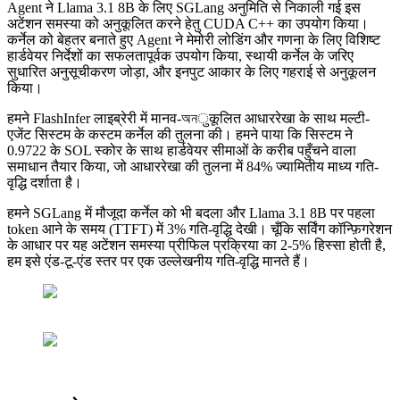
Agent ने Llama 3.1 8B के लिए SGLang अनुमिति से निकाली गई इस
अटेंशन समस्या को अनुकूलित करने हेतु CUDA C++ का उपयोग किया।
कर्नेल को बेहतर बनाते हुए Agent ने मेमोरी लोडिंग और गणना के लिए विशिष्ट
हार्डवेयर निर्देशों का सफलतापूर्वक उपयोग किया, स्थायी कर्नेल के जरिए
सुधारित अनुसूचीकरण जोड़ा, और इनपुट आकार के लिए गहराई से अनुकूलन
किया।
हमने FlashInfer लाइब्रेरी में मानव-অনुकूलित आधाररेखा के साथ मल्टी-
एजेंट सिस्टम के कस्टम कर्नेल की तुलना की। हमने पाया कि सिस्टम ने
0.9722 के SOL स्कोर के साथ हार्डवेयर सीमाओं के करीब पहुँचने वाला
समाधान तैयार किया, जो आधाररेखा की तुलना में 84% ज्यामितीय माध्य गति-
वृद्धि दर्शाता है।
हमने SGLang में मौजूदा कर्नेल को भी बदला और Llama 3.1 8B पर पहला
token आने के समय (TTFT) में 3% गति-वृद्धि देखी। चूँकि सर्विंग कॉन्फ़िगरेशन
के आधार पर यह अटेंशन समस्या प्रीफिल प्रक्रिया का 2-5% हिस्सा होती है,
हम इसे एंड-टू-एंड स्तर पर एक उल्लेखनीय गति-वृद्धि मानते हैं।