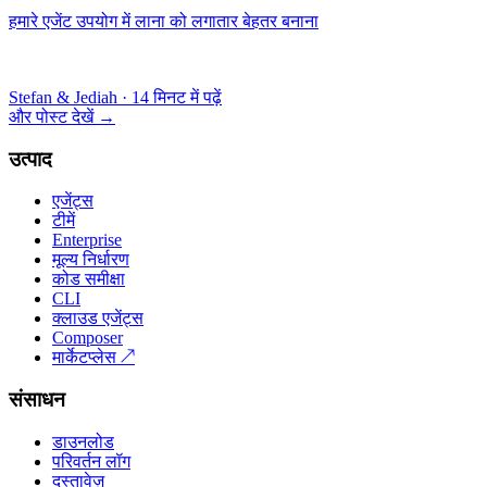
हमारे एजेंट उपयोग में लाना को लगातार बेहतर बनाना
Stefan & Jediah
·
14 मिनट में पढ़ें
और पोस्ट देखें
→
उत्पाद
एजेंट्स
टीमें
Enterprise
मूल्य निर्धारण
कोड समीक्षा
CLI
क्लाउड एजेंट्स
Composer
मार्केटप्लेस
↗
संसाधन
डाउनलोड
परिवर्तन लॉग
दस्तावेज़