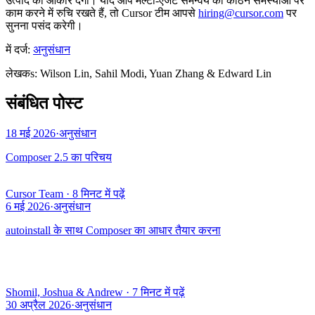
उत्पाद को आकार देंगी। यदि आप मल्टी-एजेंट समन्वय की कठिन समस्याओं पर
काम करने में रुचि रखते हैं, तो Cursor टीम आपसे
hiring@cursor.com
पर
सुनना पसंद करेगी।
में दर्ज:
अनुसंधान
लेखक
s
:
Wilson Lin, Sahil Modi, Yuan Zhang & Edward Lin
संबंधित पोस्ट
18 मई 2026
·
अनुसंधान
Composer 2.5 का परिचय
Cursor Team
·
8 मिनट में पढ़ें
6 मई 2026
·
अनुसंधान
autoinstall के साथ Composer का आधार तैयार करना
Shomil, Joshua & Andrew
·
7 मिनट में पढ़ें
30 अप्रैल 2026
·
अनुसंधान