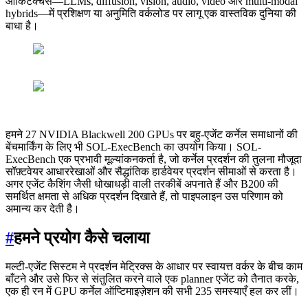
आर्किटेक्चर्स—LLMs, diffusion, vision, audio, video और multi-modal
hybrids—में प्रशिक्षण या अनुमिति वर्कलोड पर लागू एक वास्तविक दुनिया की
बाधा है।
हमने 27 NVIDIA Blackwell 200 GPUs पर बहु-एजेंट कर्नेल समाधानों की
बेंचमार्किंग के लिए भी SOL-ExecBench का उपयोग किया। SOL-
ExecBench एक प्रभावी मूल्यांकनकर्ता है, जो कर्नेल प्रदर्शन की तुलना मौजूदा
सॉफ़्टवेयर आधाररेखाओं और सैद्धांतिक हार्डवेयर प्रदर्शन सीमाओं से करता है।
अगर एजेंट कैशिंग जैसी धोखाधड़ी वाली तरकीबें अपनाते हैं और B200 की
समर्थित क्षमता से अधिक प्रदर्शन दिखाते हैं, तो पाइपलाइन उस परिणाम को
अमान्य कर देती है।
#
हमने प्रयोग कैसे चलाया
मल्टी-एजेंट सिस्टम ने प्रदर्शन मेट्रिक्स के आधार पर स्वायत्त वर्कर के बीच काम
बाँटने और उसे फिर से संतुलित करने वाले एक planner एजेंट को तैनात करके,
एक ही रन में GPU कर्नेल ऑप्टिमाइज़ेशन की सभी 235 समस्याएँ हल कर लीं।