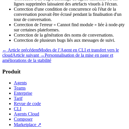
lignes supprimées laissaient des artefacts visuels à l'écran.
Correction d'une condition de concurrence où l'état de la
conversation pouvait être écrasé pendant la finalisation d'un
tour de conversation.
Correction de l'erreur « Cannot find module » liée à node-pty
sur certaines plateformes.
Correction de la génération des noms de conversations.
Correction de plusieurs bugs liés aux messages de suivi.
← Article précédent
Modes de l’Agent en CLI et transfert vers le
cloud
Article suivant →
Personnalisation de la mise en page et
améliorations de la stabilité
Produit
Agents
Teams
Enterprise
Tarif
Revue de code
CLI
Agents Cloud
Composer
Marketplace
↗