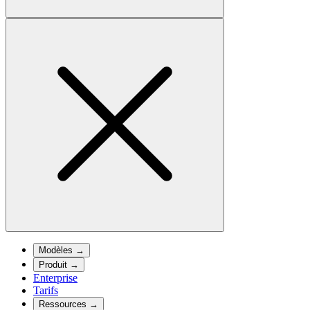
Modèles
→
Produit
→
Enterprise
Tarifs
Ressources
→