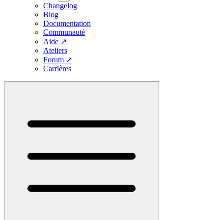
Changelog
Blog
Documentation
Communauté
Aide
↗
Ateliers
Forum
↗
Carrières