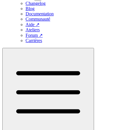
Changelog
Blog
Documentation
Communauté
Aide
↗
Ateliers
Forum
↗
Carrières