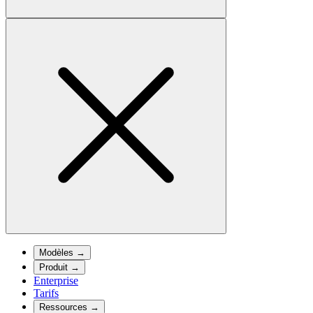
Modèles
→
Produit
→
Enterprise
Tarifs
Ressources
→