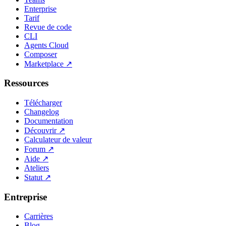
Enterprise
Tarif
Revue de code
CLI
Agents Cloud
Composer
Marketplace
↗
Ressources
Télécharger
Changelog
Documentation
Découvrir
↗
Calculateur de valeur
Forum
↗
Aide
↗
Ateliers
Statut
↗
Entreprise
Carrières
Blog