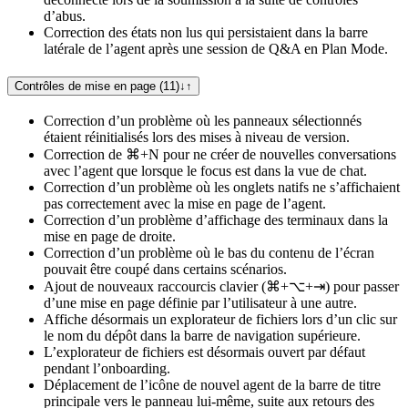
d’abus.
Correction des états non lus qui persistaient dans la barre
latérale de l’agent après une session de Q&A en Plan Mode.
Contrôles de mise en page (11)
↓
↑
Correction d’un problème où les panneaux sélectionnés
étaient réinitialisés lors des mises à niveau de version.
Correction de ⌘+N pour ne créer de nouvelles conversations
avec l’agent que lorsque le focus est dans la vue de chat.
Correction d’un problème où les onglets natifs ne s’affichaient
pas correctement avec la mise en page de l’agent.
Correction d’un problème d’affichage des terminaux dans la
mise en page de droite.
Correction d’un problème où le bas du contenu de l’écran
pouvait être coupé dans certains scénarios.
Ajout de nouveaux raccourcis clavier (⌘+⌥+⇥) pour passer
d’une mise en page définie par l’utilisateur à une autre.
Affiche désormais un explorateur de fichiers lors d’un clic sur
le nom du dépôt dans la barre de navigation supérieure.
L’explorateur de fichiers est désormais ouvert par défaut
pendant l’onboarding.
Déplacement de l’icône de nouvel agent de la barre de titre
principale vers le panneau lui‑même, suite aux retours des