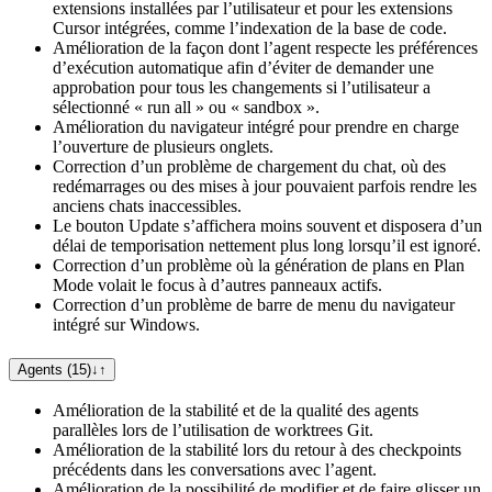
extensions installées par l’utilisateur et pour les extensions
Cursor intégrées, comme l’indexation de la base de code.
Amélioration de la façon dont l’agent respecte les préférences
d’exécution automatique afin d’éviter de demander une
approbation pour tous les changements si l’utilisateur a
sélectionné « run all » ou « sandbox ».
Amélioration du navigateur intégré pour prendre en charge
l’ouverture de plusieurs onglets.
Correction d’un problème de chargement du chat, où des
redémarrages ou des mises à jour pouvaient parfois rendre les
anciens chats inaccessibles.
Le bouton Update s’affichera moins souvent et disposera d’un
délai de temporisation nettement plus long lorsqu’il est ignoré.
Correction d’un problème où la génération de plans en Plan
Mode volait le focus à d’autres panneaux actifs.
Correction d’un problème de barre de menu du navigateur
intégré sur Windows.
Agents (15)
↓
↑
Amélioration de la stabilité et de la qualité des agents
parallèles lors de l’utilisation de worktrees Git.
Amélioration de la stabilité lors du retour à des checkpoints
précédents dans les conversations avec l’agent.
Amélioration de la possibilité de modifier et de faire glisser un