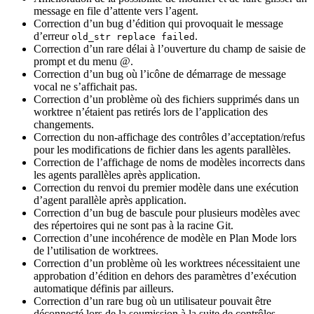
message en file d’attente vers l’agent.
Correction d’un bug d’édition qui provoquait le message
d’erreur
.
old_str replace failed
Correction d’un rare délai à l’ouverture du champ de saisie de
prompt et du menu @.
Correction d’un bug où l’icône de démarrage de message
vocal ne s’affichait pas.
Correction d’un problème où des fichiers supprimés dans un
worktree n’étaient pas retirés lors de l’application des
changements.
Correction du non‑affichage des contrôles d’acceptation/refus
pour les modifications de fichier dans les agents parallèles.
Correction de l’affichage de noms de modèles incorrects dans
les agents parallèles après application.
Correction du renvoi du premier modèle dans une exécution
d’agent parallèle après application.
Correction d’un bug de bascule pour plusieurs modèles avec
des répertoires qui ne sont pas à la racine Git.
Correction d’une incohérence de modèle en Plan Mode lors
de l’utilisation de worktrees.
Correction d’un problème où les worktrees nécessitaient une
approbation d’édition en dehors des paramètres d’exécution
automatique définis par ailleurs.
Correction d’un rare bug où un utilisateur pouvait être
déconnecté lors de la soumission à la suite de contrôles