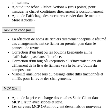
utilisateurs.
Ajout d’une icône « More Actions » (trois points) pour
masquer le chat et configurer directement le positionnement.
Ajout de l’affichage des raccourcis clavier dans le menu «
More Actions ».
Revue de code (4)
↓
↑
La sélection de noms de fichiers directement depuis le résumé
des changements met ce fichier au premier plan dans le
panneau de revue.
Correction d’un bug où les boutons keep/undo all ne
s’affichaient pas dans l’interface.
Correction d’un bug où keep/undo all s’inversaient lors du
défilement de la liste de fichiers vers la barre d’outils du
compositeur.
Visibilité améliorée lors du passage entre diffs fractionnés et
unifiés pour la revue des changements.
MCP (2)
↓
↑
Ajout de la prise en charge des en‑têtes Static Client dans
MCP OAuth avec scopes et state.
Les serveurs MCP OAuth ouvrent désormais de nouveaux