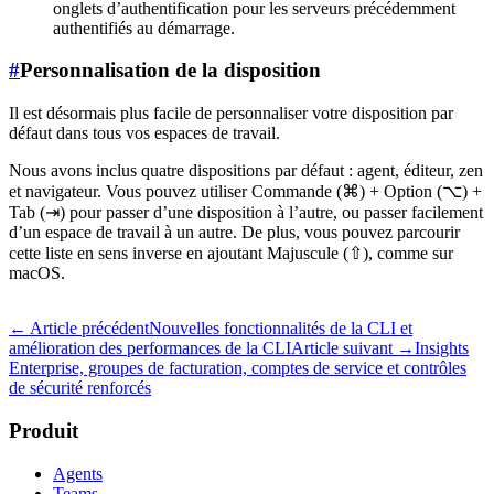
onglets d’authentification pour les serveurs précédemment
authentifiés au démarrage.
#
Personnalisation de la disposition
Il est désormais plus facile de personnaliser votre disposition par
défaut dans tous vos espaces de travail.
Nous avons inclus quatre dispositions par défaut : agent, éditeur, zen
et navigateur. Vous pouvez utiliser Commande (⌘) + Option (⌥) +
Tab (⇥) pour passer d’une disposition à l’autre, ou passer facilement
d’un espace de travail à un autre. De plus, vous pouvez parcourir
cette liste en sens inverse en ajoutant Majuscule (⇧), comme sur
macOS.
← Article précédent
Nouvelles fonctionnalités de la CLI et
amélioration des performances de la CLI
Article suivant →
Insights
Enterprise, groupes de facturation, comptes de service et contrôles
de sécurité renforcés
Produit
Agents
Teams