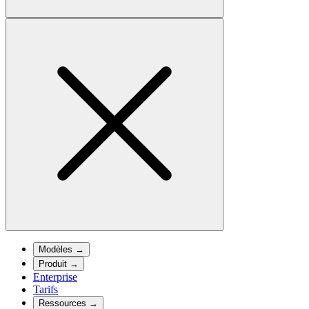
Modèles
→
Produit
→
Enterprise
Tarifs
Ressources
→