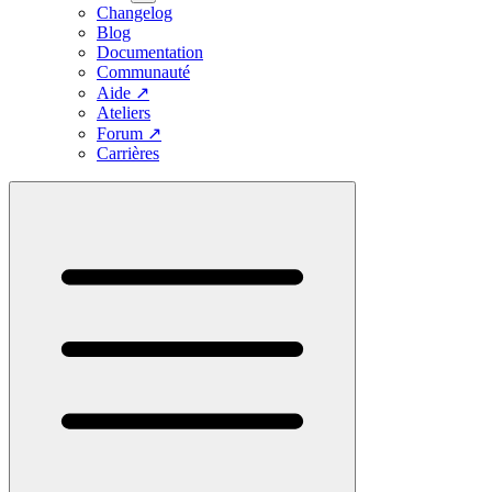
Changelog
Blog
Documentation
Communauté
Aide
↗
Ateliers
Forum
↗
Carrières