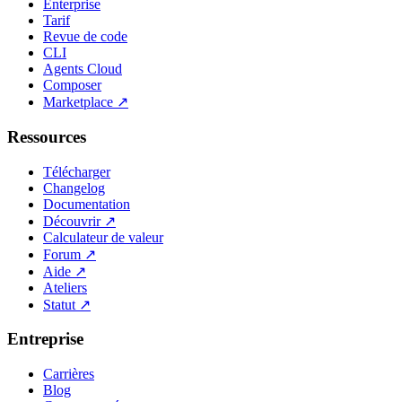
Enterprise
Tarif
Revue de code
CLI
Agents Cloud
Composer
Marketplace
↗
Ressources
Télécharger
Changelog
Documentation
Découvrir
↗
Calculateur de valeur
Forum
↗
Aide
↗
Ateliers
Statut
↗
Entreprise
Carrières
Blog