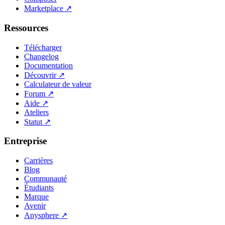
Marketplace
↗
Ressources
Télécharger
Changelog
Documentation
Découvrir
↗
Calculateur de valeur
Forum
↗
Aide
↗
Ateliers
Statut
↗
Entreprise
Carrières
Blog
Communauté
Étudiants
Marque
Avenir
Anysphere
↗