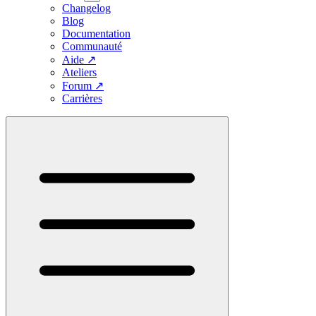
Changelog
Blog
Documentation
Communauté
Aide
↗
Ateliers
Forum
↗
Carrières