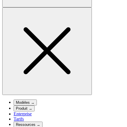
Modèles
→
Produit
→
Enterprise
Tarifs
Ressources
→